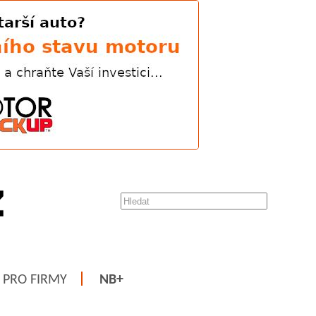
PRO FIRMY
NB+