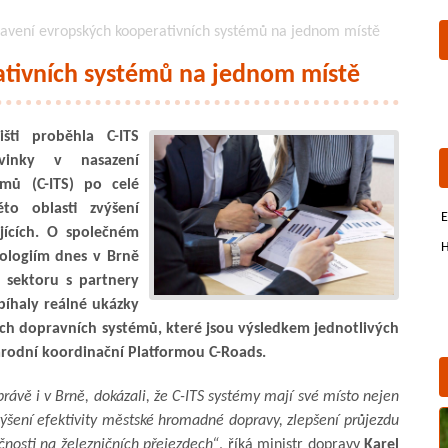
tavení evropských kooperativních systémů na jednom místě
ativních systémů na jednom místě
šti proběhla C-ITS
vinky v nasazení
émů (C-ITS) po celé
to oblasti zvýšení
E
jících. O společném
H
ologiím dnes v Brně
o sektoru s partnery
bíhaly reálné ukázky
ích dopravních systémů, které jsou výsledkem jednotlivých
rodní koordinační Platformou C-Roads.
právě i v Brně, dokázali, že C-ITS systémy mají své místo nejen
 zvýšení efektivity městské hromadné dopravy, zlepšení průjezdu
čnosti na železničních přejezdech“
, říká ministr dopravy
Karel