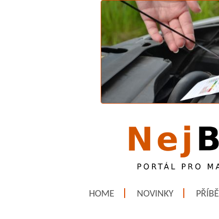
HOME
NOVINKY
PŘÍB