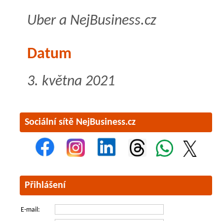
Uber a NejBusiness.cz
Datum
3. května 2021
Sociální sítě NejBusiness.cz
Přihlášení
E-mail: