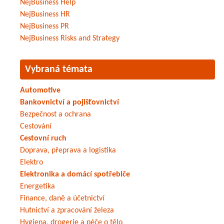
NejBusiness Help
NejBusiness HR
NejBusiness PR
NejBusiness Risks and Strategy
Vybraná témata
Automotive
Bankovnictví a pojišťovnictví
Bezpečnost a ochrana
Cestování
Cestovní ruch
Doprava, přeprava a logistika
Elektro
Elektronika a domácí spotřebiče
Energetika
Finance, daně a účetnictví
Hutnictví a zpracování železa
Hygiena, drogerie a péče o tělo