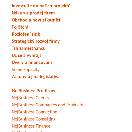
Investujte do našich projektů
Nákup a prodej firem
Obchod a noví zákaznící
Pojištění
Rozložení rizik
Strategický rozvoj firmy
Trh zaměstnanců
Uč se a vyhraj!
Úvěry a financování
Volné kapacity
Zákony a jiná legislativa
NejBusiness Pro firmy
NejBusiness Clients
NejBusiness Companies and Products
NejBusiness Connection
NejBusiness Consulting
NejBusiness Finance