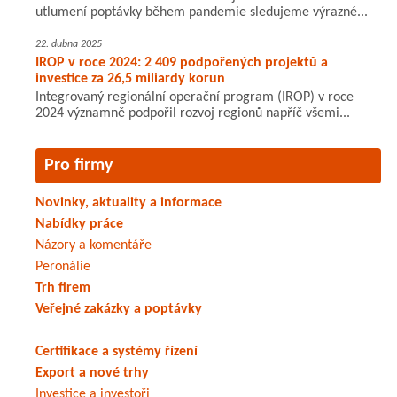
utlumení poptávky během pandemie sledujeme výrazné...
22. dubna 2025
IROP v roce 2024: 2 409 podpořených projektů a
investice za 26,5 miliardy korun
Integrovaný regionální operační program (IROP) v roce
2024 významně podpořil rozvoj regionů napříč všemi...
Pro firmy
Novinky, aktuality a informace
Nabídky práce
Názory a komentáře
Peronálie
Trh firem
Veřejné zakázky a poptávky
Certifikace a systémy řízení
Export a nové trhy
Investice a investoři