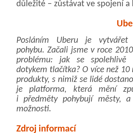
důležité – zůstávat ve spojení a
Ube
Posláním Uberu je vytvářet př
pohybu. Začali jsme v roce 201
problému: jak se spolehlivě
dotykem tlačítka? O více než 10 
produkty, s nimiž se lidé dostan
je platforma, která mění způ
i předměty pohybují městy, a
možnosti.
Zdroj informací