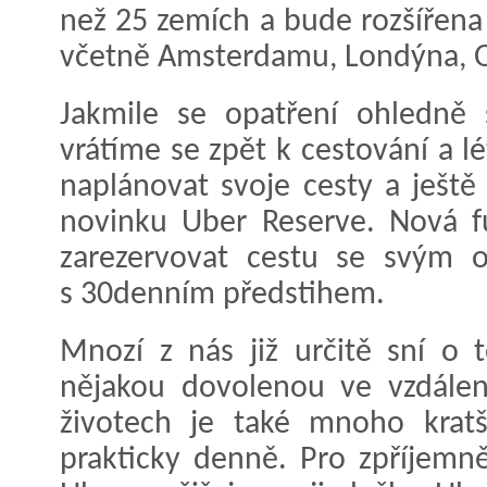
než 25 zemích a bude rozšířena
včetně Amsterdamu, Londýna, Os
Jakmile se opatření ohledně 
vrátíme se zpět k cestování a lé
naplánovat svoje cesty a ještě
novinku Uber Reserve. Nová f
zarezervovat cestu se svým o
s 30denním předstihem.
Mnozí z nás již určitě sní o 
nějakou dovolenou ve vzdálený
životech je také mnoho kratš
prakticky denně. Pro zpříjemn