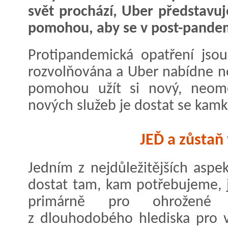
svět prochází, Uber představuj
pomohou, aby se v post-pandem
Protipandemická opatření jso
rozvolňována a Uber nabídne no
pomohou užít si nový, neome
nových služeb je dostat se kamkol
JEĎ a zůstaň
Jedním z nejdůležitějších asp
dostat tam, kam potřebujeme, j
primárně pro ohrožené 
z dlouhodobého hlediska pro v