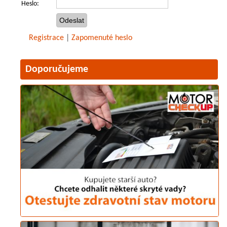
Heslo:
Registrace
|
Zapomenuté heslo
Doporučujeme