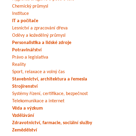
Chemický průmysl
Instituce
IT a počítače
Lesnictví a zpracování dřeva
Oděvy a kožedělný průmysl
Personalistika a lidské zdroje
Potravinářství
Právo a legislativa
Reality
Sport, relaxace a volný čas
Stavebnictví, architektura a řemesla
Strojírenství
Systémy řízení, certifikace, bezpečnost
Telekomunikace a internet
Věda a výzkum
Vzdělávání
Zdravotnictví, farmacie, sociální služby
Zemědělství