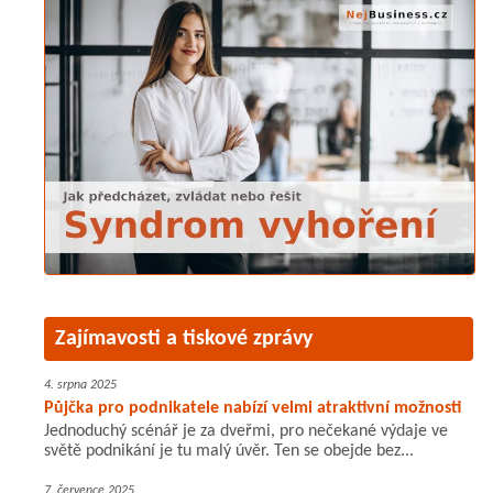
Zajímavosti a tiskové zprávy
4. srpna 2025
Půjčka pro podnikatele nabízí velmi atraktivní možnosti
Jednoduchý scénář je za dveřmi, pro nečekané výdaje ve
světě podnikání je tu malý úvěr. Ten se obejde bez...
7. července 2025