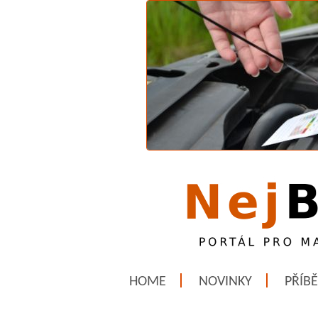
HOME
NOVINKY
PŘÍB