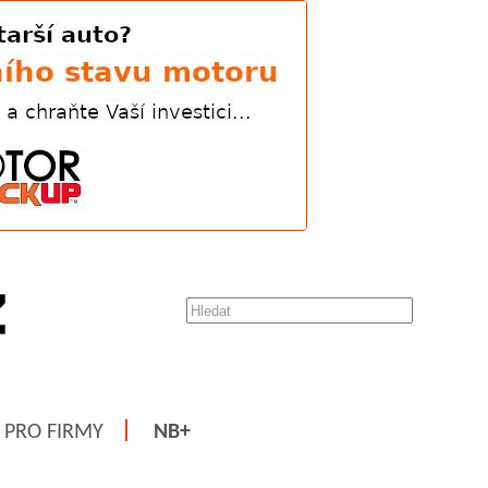
PRO FIRMY
NB+