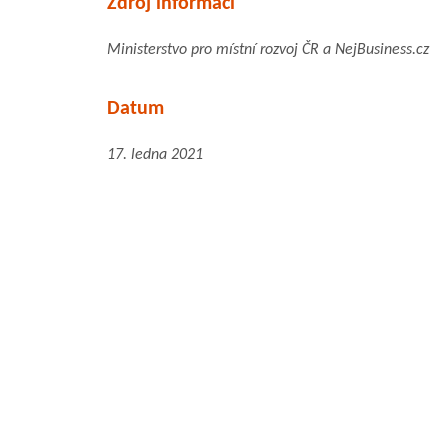
Zdroj informací
Ministerstvo pro místní rozvoj ČR a NejBusiness.cz
Datum
17. ledna 2021