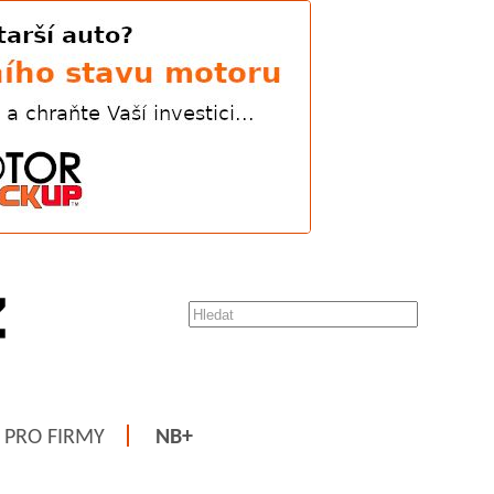
PRO FIRMY
NB+