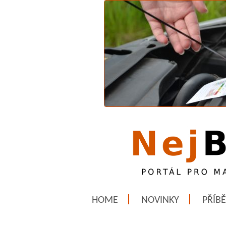
HOME
NOVINKY
PŘÍB