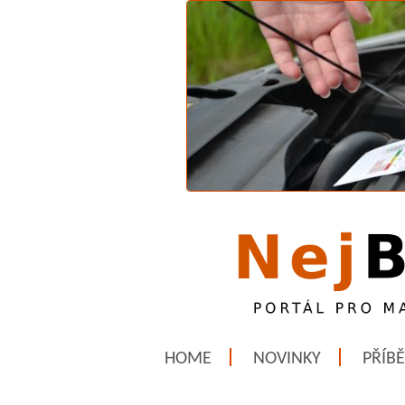
HOME
NOVINKY
PŘÍB