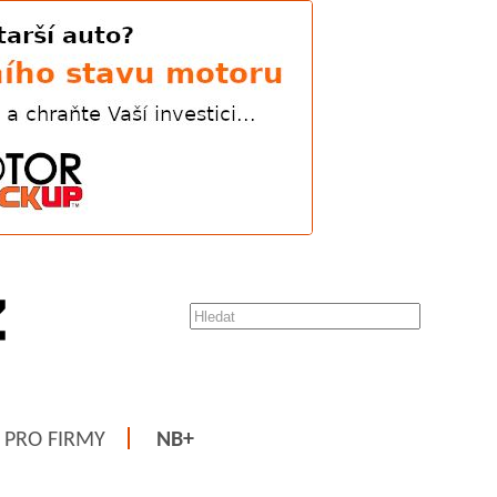
PRO FIRMY
NB+