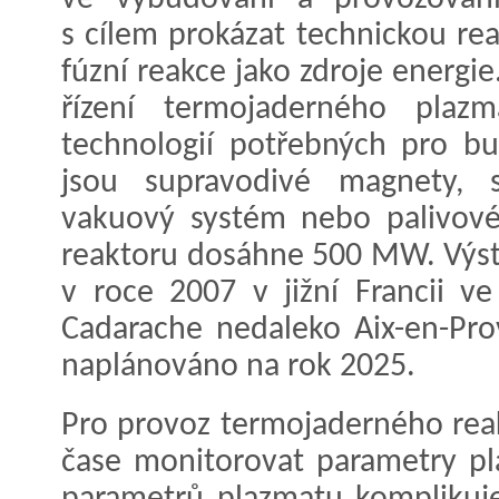
s cílem prokázat technickou rea
fúzní reakce jako zdroje energi
řízení termojaderného plaz
technologií potřebných pro bud
jsou supravodivé magnety, 
vakuový systém nebo palivové
reaktoru dosáhne 500 MW. Výst
v roce 2007 v jižní Francii 
Cadarache nedaleko Aix-en-Pro
naplánováno na rok 2025.
Pro provoz termojaderného rea
čase monitorovat parametry pl