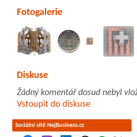
Fotogalerie
Diskuse
Žádný komentář dosud nebyl vlo
Vstoupit do diskuse
Sociální sítě NejBusiness.cz