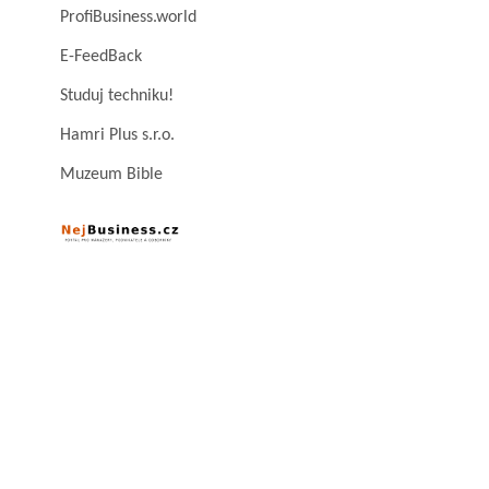
ProfiBusiness.world
E-FeedBack
Studuj techniku!
Hamri Plus s.r.o.
Muzeum Bible