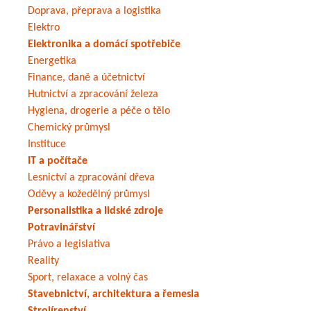
Doprava, přeprava a logistika
Elektro
Elektronika a domácí spotřebiče
Energetika
Finance, daně a účetnictví
Hutnictví a zpracování železa
Hygiena, drogerie a péče o tělo
Chemický průmysl
Instituce
IT a počítače
Lesnictví a zpracování dřeva
Oděvy a kožedělný průmysl
Personalistika a lidské zdroje
Potravinářství
Právo a legislativa
Reality
Sport, relaxace a volný čas
Stavebnictví, architektura a řemesla