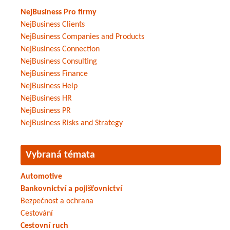
NejBusiness Pro firmy
NejBusiness Clients
NejBusiness Companies and Products
NejBusiness Connection
NejBusiness Consulting
NejBusiness Finance
NejBusiness Help
NejBusiness HR
NejBusiness PR
NejBusiness Risks and Strategy
Vybraná témata
Automotive
Bankovnictví a pojišťovnictví
Bezpečnost a ochrana
Cestování
Cestovní ruch