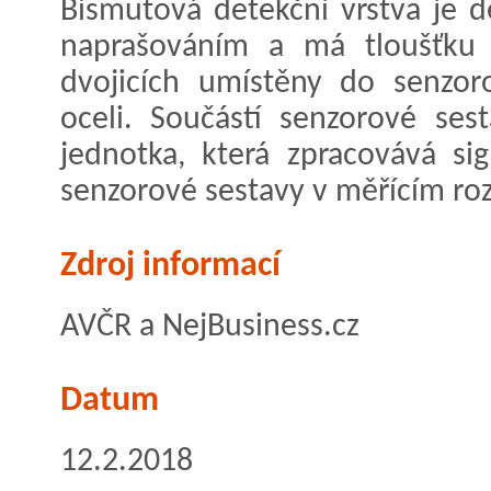
Bismutová detekční vrstva je
naprašováním a má tloušťku
dvojicích umístěny do senzor
oceli. Součástí senzorové ses
jednotka, která zpracovává si
senzorové sestavy v měřícím roz
Zdroj informací
AVČR a NejBusiness.cz
Datum
12.2.2018