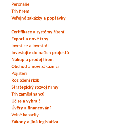
Peronálie
Trh firem
Veřejné zakázky a poptávky
Certifikace a systémy řízení
Export a nové trhy
Investice a investoři
Investujte do našich projektů
Nákup a prodej firem
Obchod a noví zákaznící
Pojištění
Rozložení rizik
Strategický rozvoj firmy
Trh zaměstnanců
Uč se a vyhraj!
Úvěry a financování
Volné kapacity
Zákony a jiná legislativa