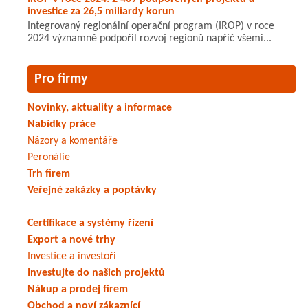
investice za 26,5 miliardy korun
Integrovaný regionální operační program (IROP) v roce
2024 významně podpořil rozvoj regionů napříč všemi...
Pro firmy
Novinky, aktuality a informace
Nabídky práce
Názory a komentáře
Peronálie
Trh firem
Veřejné zakázky a poptávky
Certifikace a systémy řízení
Export a nové trhy
Investice a investoři
Investujte do našich projektů
Nákup a prodej firem
Obchod a noví zákaznící