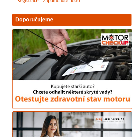
Registrace
|
Zapomenuté heslo
Doporučujeme