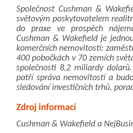
Společnost Cushman & Wakefie
světovým poskytovatelem realitn
do praxe ve prospěch nájemců
Cushman & Wakefield je jednou 
komerčních nemovitostí: zaměstn
400 pobočkách v 70 zemích světa
společnosti 8,2 miliardy dolarů
patří správa nemovitostí a budo
sledování investičních trhů, porad
Zdroj informací
Cushman & Wakefield a NejBusin