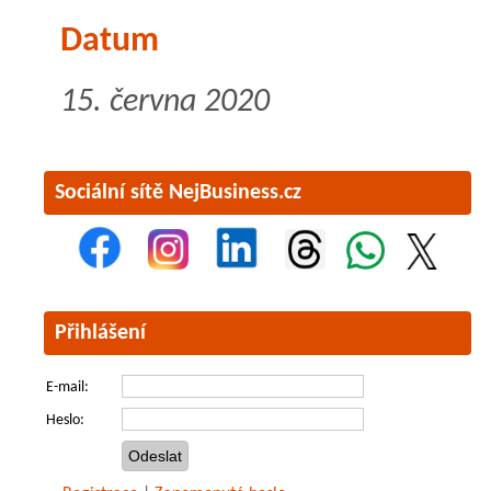
Datum
15. června 2020
Sociální sítě NejBusiness.cz
Přihlášení
E-mail:
Heslo: