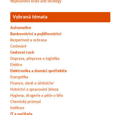
NejBusiness Risks and Strategy
Vybraná témata
Automotive
Bankovnictví a pojišťovnictví
Bezpečnost a ochrana
Cestování
Cestovní ruch
Doprava, přeprava a logistika
Elektro
Elektronika a domácí spotřebiče
Energetika
Finance, daně a účetnictví
Hutnictví a zpracování železa
Hygiena, drogerie a péče o tělo
Chemický průmysl
Instituce
IT a počítače