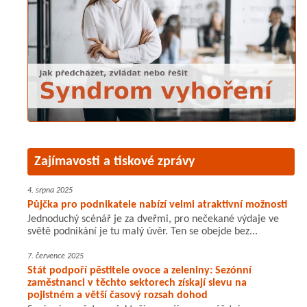
Zajímavosti a tiskové zprávy
4. srpna 2025
Půjčka pro podnikatele nabízí velmi atraktivní možnosti
Jednoduchý scénář je za dveřmi, pro nečekané výdaje ve
světě podnikání je tu malý úvěr. Ten se obejde bez...
7. července 2025
Stát podpoří pěstitele ovoce a zeleniny: Sezónní
zaměstnanci v těchto sektorech získají slevu na
pojistném a větší časový rozsah dohod