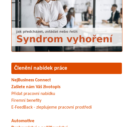
Členění nabídek práce
NejBusiness Connect
Zašlete nám Váš životopis
Přidat pracovní nabídku
Firemní benefity
E-FeedBack - zlepšujeme pracovní prostředí
Automotive