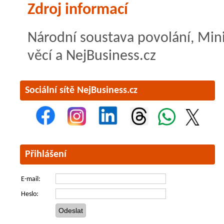
Zdroj informací
Národní soustava povolání, Mini
věcí a NejBusiness.cz
Sociální sítě NejBusiness.cz
Přihlášení
E-mail:
Heslo: