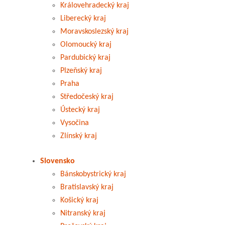
Královehradecký kraj
Liberecký kraj
Moravskoslezský kraj
Olomoucký kraj
Pardubický kraj
Plzeňský kraj
Praha
Středočeský kraj
Ústecký kraj
Vysočina
Zlínský kraj
Slovensko
Bánskobystrický kraj
Bratislavský kraj
Košický kraj
Nitranský kraj