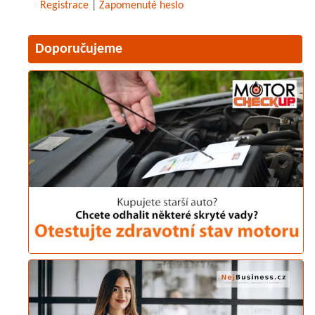
Registrace
|
Zapomenuté heslo
Doporučujeme