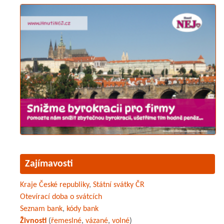
Zajímavosti
Kraje České republiky
,
Státní svátky ČR
Otevírací doba o svátcích
Seznam bank
,
kódy bank
Živnosti
(
řemeslné
,
vázané
,
volné
)