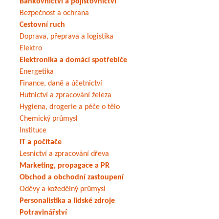
Bankovnictví a pojišťovnictví
Bezpečnost a ochrana
Cestovní ruch
Doprava, přeprava a logistika
Elektro
Elektronika a domácí spotřebiče
Energetika
Finance, daně a účetnictví
Hutnictví a zpracování železa
Hygiena, drogerie a péče o tělo
Chemický průmysl
Instituce
IT a počítače
Lesnictví a zpracování dřeva
Marketing, propagace a PR
Obchod a obchodní zastoupení
Oděvy a kožedělný průmysl
Personalistika a lidské zdroje
Potravinářství