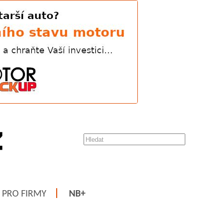
PRO FIRMY
NB+