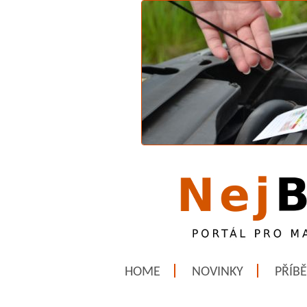
HOME
NOVINKY
PŘÍB