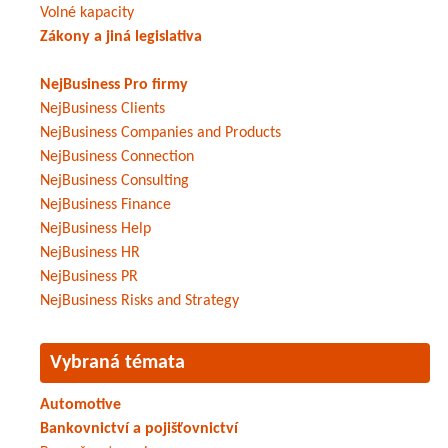
Volné kapacity
Zákony a jiná legislativa
NejBusiness Pro firmy
NejBusiness Clients
NejBusiness Companies and Products
NejBusiness Connection
NejBusiness Consulting
NejBusiness Finance
NejBusiness Help
NejBusiness HR
NejBusiness PR
NejBusiness Risks and Strategy
Vybraná témata
Automotive
Bankovnictví a pojišťovnictví