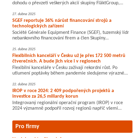
dohodu o převzetí veškerých akcií skupiny FläktGroup,...
27. dubna 2025
SGEF reportuje 36% nárůst financování strojů a
technologických zařízení
Société Générale Equipment Finance (SGEF), tuzemský lídr
nebankovního financování firem a člen Skupiny...
25. dubna 2025
Flexibilních kanceláří v Česku už je přes 172 500 metrů
čtverečních. A bude jich více i v regionech
Flexibilní kanceláře v Česku zažívají rekordní růst. Po
utlumení poptávky během pandemie sledujeme výrazné...
22. dubna 2025
IROP v roce 2024: 2 409 podpořených projektů a
investice za 26,5 miliardy korun
Integrovaný regionální operační program (IROP) v roce
2024 významně podpořil rozvoj regionů napříč všemi...
Pro firmy