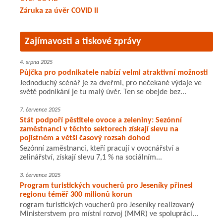
Záruka za úvěr COVID II
Zajímavosti a tiskové zprávy
4. srpna 2025
Půjčka pro podnikatele nabízí velmi atraktivní možnosti
Jednoduchý scénář je za dveřmi, pro nečekané výdaje ve
světě podnikání je tu malý úvěr. Ten se obejde bez...
7. července 2025
Stát podpoří pěstitele ovoce a zeleniny: Sezónní
zaměstnanci v těchto sektorech získají slevu na
pojistném a větší časový rozsah dohod
Sezónní zaměstnanci, kteří pracují v ovocnářství a
zelinářství, získají slevu 7,1 % na sociálním...
3. července 2025
Program turistických voucherů pro Jeseníky přinesl
regionu téměř 300 milionů korun
rogram turistických voucherů pro Jeseníky realizovaný
Ministerstvem pro místní rozvoj (MMR) ve spolupráci...