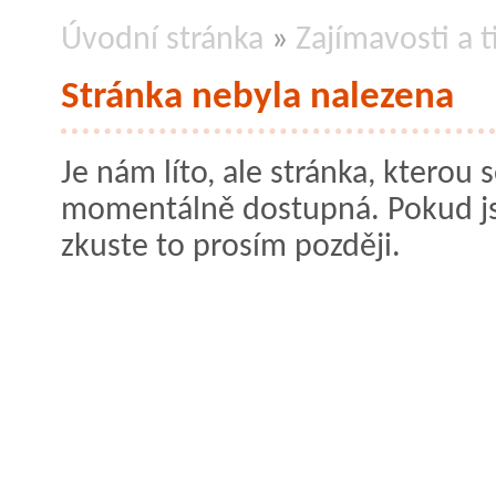
Úvodní stránka
»
Zajímavosti a 
Stránka nebyla nalezena
Je nám líto, ale stránka, kterou s
momentálně dostupná. Pokud jste
zkuste to prosím později.