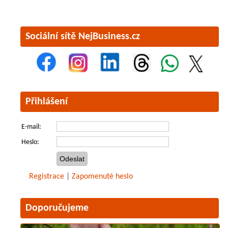
Sociální sítě NejBusiness.cz
Přihlášení
E-mail:
Heslo:
Registrace
|
Zapomenuté heslo
Doporučujeme