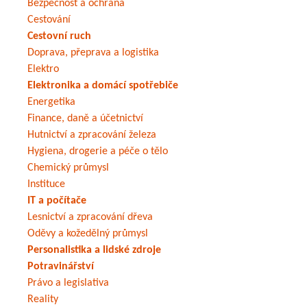
Bezpečnost a ochrana
Cestování
Cestovní ruch
Doprava, přeprava a logistika
Elektro
Elektronika a domácí spotřebiče
Energetika
Finance, daně a účetnictví
Hutnictví a zpracování železa
Hygiena, drogerie a péče o tělo
Chemický průmysl
Instituce
IT a počítače
Lesnictví a zpracování dřeva
Oděvy a kožedělný průmysl
Personalistika a lidské zdroje
Potravinářství
Právo a legislativa
Reality