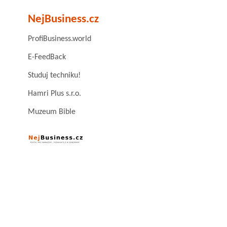
NejBusiness.cz
ProfiBusiness.world
E-FeedBack
Studuj techniku!
Hamri Plus s.r.o.
Muzeum Bible