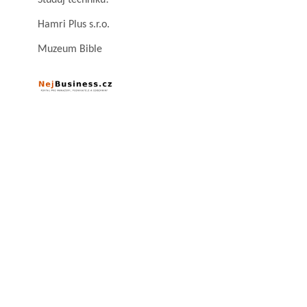
Studuj techniku!
Hamri Plus s.r.o.
Muzeum Bible