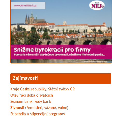
Zajímavosti
Kraje České republiky
,
Státní svátky ČR
Otevírací doba o svátcích
Seznam bank
,
kódy bank
Živnosti
(
řemeslné
,
vázané
,
volné
)
Stipendia a stipendijní programy