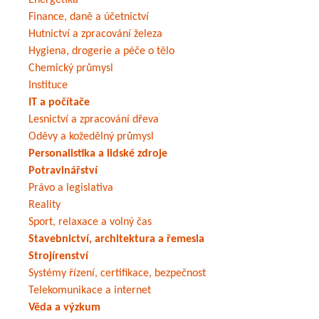
Energetika
Finance, daně a účetnictví
Hutnictví a zpracování železa
Hygiena, drogerie a péče o tělo
Chemický průmysl
Instituce
IT a počítače
Lesnictví a zpracování dřeva
Oděvy a kožedělný průmysl
Personalistika a lidské zdroje
Potravinářství
Právo a legislativa
Reality
Sport, relaxace a volný čas
Stavebnictví, architektura a řemesla
Strojírenství
Systémy řízení, certifikace, bezpečnost
Telekomunikace a internet
Věda a výzkum