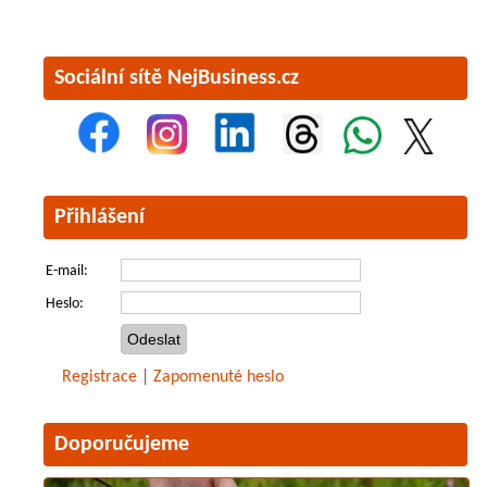
Sociální sítě NejBusiness.cz
Přihlášení
E-mail:
Heslo:
Registrace
|
Zapomenuté heslo
Doporučujeme