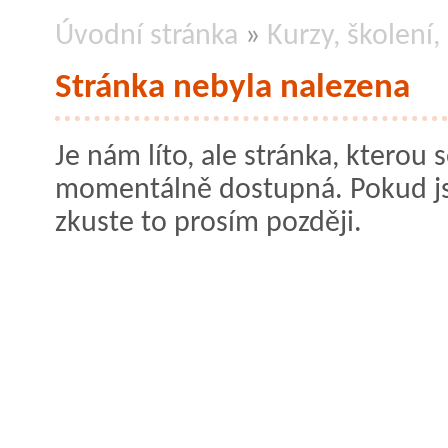
Úvodní stránka
»
Kurzy, školení
Stránka nebyla nalezena
Je nám líto, ale stránka, kterou s
momentálně dostupná. Pokud jste
zkuste to prosím později.