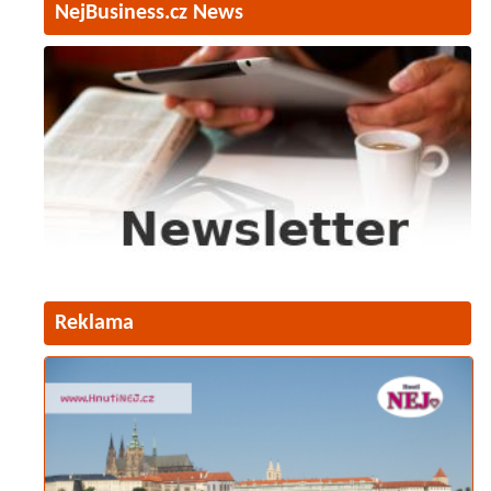
NejBusiness.cz News
Reklama