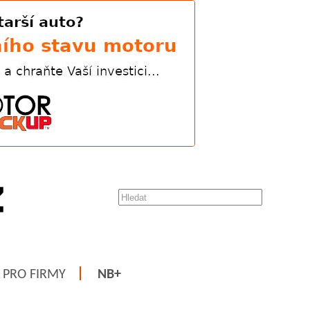
PRO FIRMY
NB+