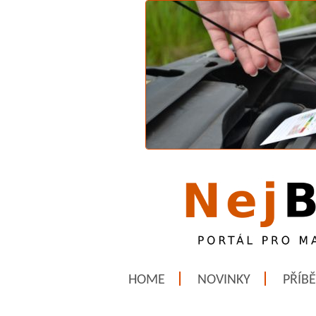
HOME
NOVINKY
PŘÍB