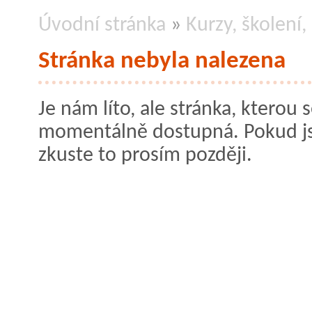
Úvodní stránka
»
Kurzy, školení
Stránka nebyla nalezena
Je nám líto, ale stránka, kterou s
momentálně dostupná. Pokud jste
zkuste to prosím později.