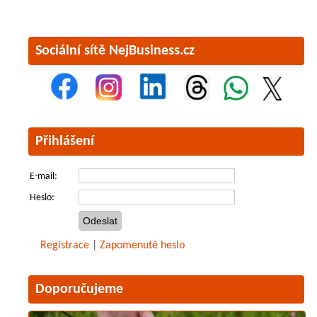
Sociální sítě NejBusiness.cz
Přihlášení
E-mail:
Heslo:
Registrace
|
Zapomenuté heslo
Doporučujeme