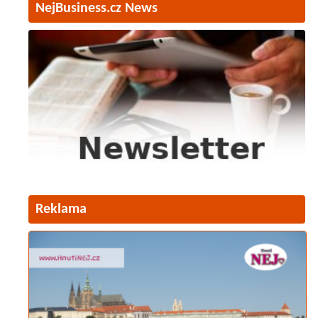
NejBusiness.cz News
Reklama