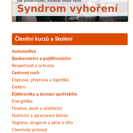
Členění kurzů a školení
Automotive
Bankovnictví a pojišťovnictví
Bezpečnost a ochrana
Cestovní ruch
Doprava, přeprava a logistika
Elektro
Elektronika a domácí spotřebiče
Energetika
Finance, daně a účetnictví
Hutnictví a zpracování železa
Hygiena, drogerie a péče o tělo
Chemický průmysl