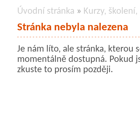
Úvodní stránka
»
Kurzy, školení
Stránka nebyla nalezena
Je nám líto, ale stránka, kterou s
momentálně dostupná. Pokud jste
zkuste to prosím později.