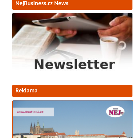
NejBusiness.cz News
Reklama