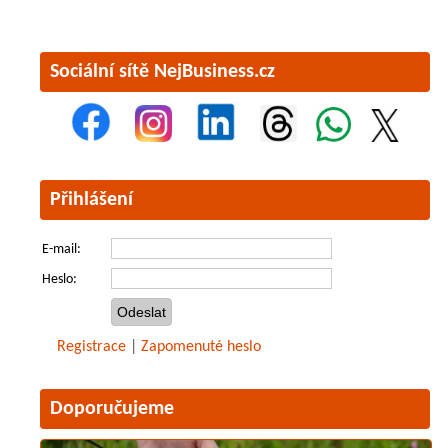
Sociální sítě NejBusiness.cz
Přihlášení
E-mail:
Heslo:
Registrace
|
Zapomenuté heslo
Doporučujeme