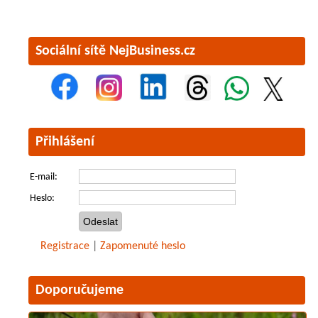
Sociální sítě NejBusiness.cz
Přihlášení
E-mail:
Heslo:
Registrace
|
Zapomenuté heslo
Doporučujeme