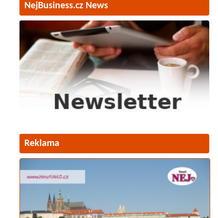
NejBusiness.cz News
Reklama