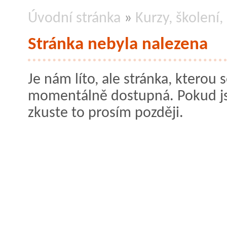
Úvodní stránka
»
Kurzy, školení
Stránka nebyla nalezena
Je nám líto, ale stránka, kterou s
momentálně dostupná. Pokud jste
zkuste to prosím později.