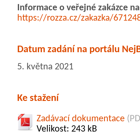
Informace o veřejné zakázce na
https://rozza.cz/zakazka/67124
Datum zadání na portálu NejB
5. května 2021
Ke stažení
Zadávací dokumentace
(PD
Velikost: 243 kB