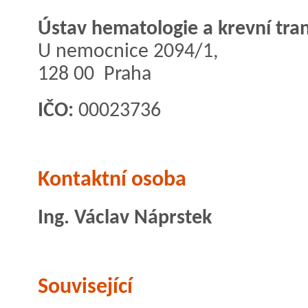
Ústav hematologie a krevní tra
U nemocnice 2094/1,
128 00 Praha
IČO:
00023736
Kontaktní osoba
Ing. Václav Náprstek
Související