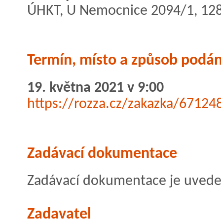
ÚHKT, U Nemocnice 2094/1, 128
Termín, místo a způsob podán
19. května 2021 v 9:00
https://rozza.cz/zakazka/67124
Zadávací dokumentace
Zadávací dokumentace je uvedena
Zadavatel