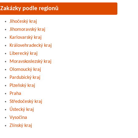
Zakázky podle regionů
Jihočeský kraj
Jihomoravský kraj
Karlovarský kraj
Královehradecký kraj
Liberecký kraj
Moravskoslezský kraj
Olomoucký kraj
Pardubický kraj
Plzeňský kraj
Praha
Středočeský kraj
Ústecký kraj
Vysočina
Zlínský kraj