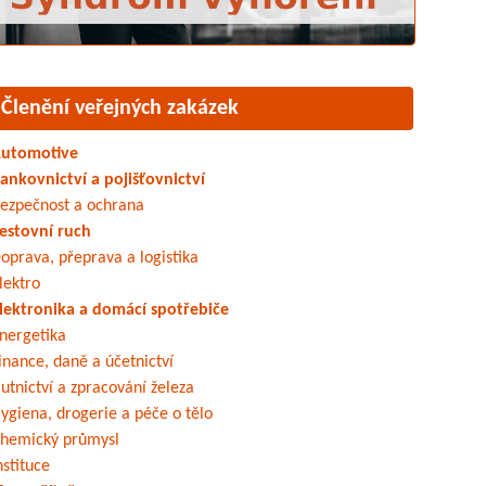
Členění veřejných zakázek
utomotive
ankovnictví a pojišťovnictví
ezpečnost a ochrana
estovní ruch
oprava, přeprava a logistika
lektro
lektronika a domácí spotřebiče
nergetika
inance, daně a účetnictví
utnictví a zpracování železa
ygiena, drogerie a péče o tělo
hemický průmysl
nstituce