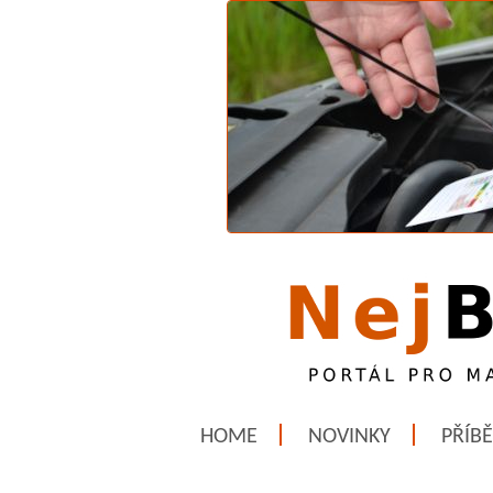
HOME
NOVINKY
PŘÍB