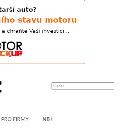
PRO FIRMY
NB+