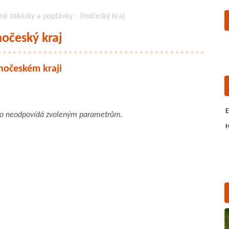
né zakázky a poptávky - Jihočeský kraj
hočeský kraj
ihočeském kraji
E
bo neodpovídá zvoleným parametrům.
H