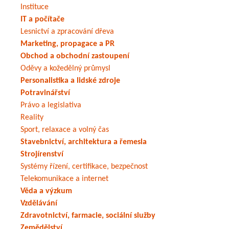
Instituce
IT a počítače
Lesnictví a zpracování dřeva
Marketing, propagace a PR
Obchod a obchodní zastoupení
Oděvy a kožedělný průmysl
Personalistika a lidské zdroje
Potravinářství
Právo a legislativa
Reality
Sport, relaxace a volný čas
Stavebnictví, architektura a řemesla
Strojírenství
Systémy řízení, certifikace, bezpečnost
Telekomunikace a internet
Věda a výzkum
Vzdělávání
Zdravotnictví, farmacie, sociální služby
Zemědělství