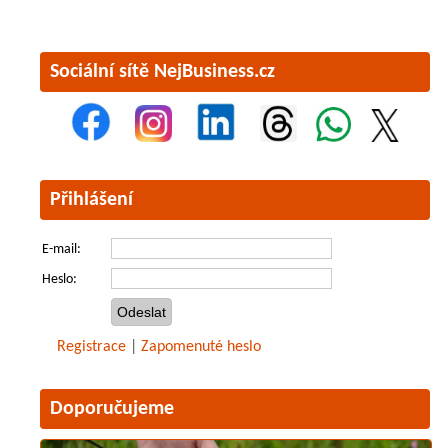
Sociální sítě NejBusiness.cz
Přihlášení
E-mail:
Heslo:
Registrace
|
Zapomenuté heslo
Doporučujeme