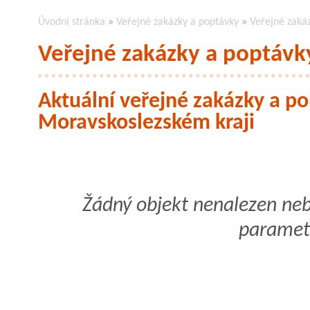
Úvodní stránka
»
Veřejné zakázky a poptávky
»
Veřejné zakáz
Veřejné zakázky a poptávky
Aktuální veřejné zakázky a p
Moravskoslezském kraji
Žádný objekt nenalezen ne
paramet