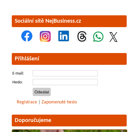
Sociální sítě NejBusiness.cz
Přihlášení
E-mail:
Heslo:
Registrace
|
Zapomenuté heslo
Doporučujeme