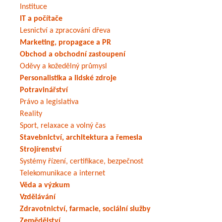
Instituce
IT a počítače
Lesnictví a zpracování dřeva
Marketing, propagace a PR
Obchod a obchodní zastoupení
Oděvy a kožedělný průmysl
Personalistika a lidské zdroje
Potravinářství
Právo a legislativa
Reality
Sport, relaxace a volný čas
Stavebnictví, architektura a řemesla
Strojírenství
Systémy řízení, certifikace, bezpečnost
Telekomunikace a internet
Věda a výzkum
Vzdělávání
Zdravotnictví, farmacie, sociální služby
Zemědělství