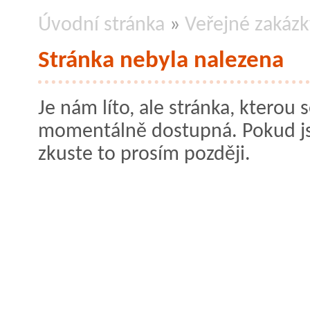
Úvodní stránka
»
Veřejné zakázk
Stránka nebyla nalezena
Je nám líto, ale stránka, kterou s
momentálně dostupná. Pokud jste
zkuste to prosím později.