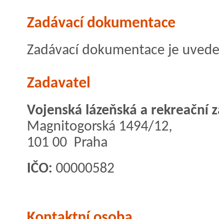
Zadávací dokumentace
Zadávací dokumentace je uvedena
Zadavatel
Vojenská lázeňská a rekreační z
Magnitogorská 1494/12,
101 00 Praha
IČO:
00000582
Kontaktní osoba