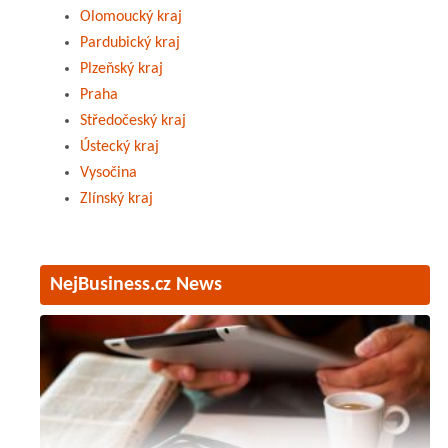
Olomoucký kraj
Pardubický kraj
Plzeňský kraj
Praha
Středočeský kraj
Ústecký kraj
Vysočina
Zlínský kraj
NejBusiness.cz News