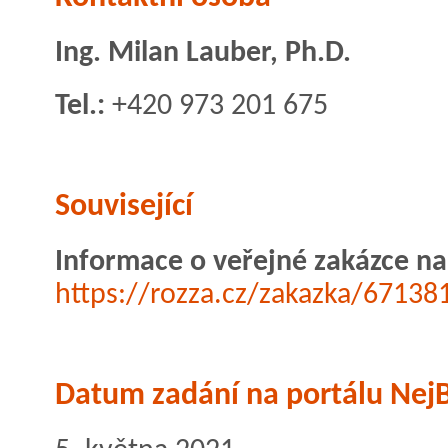
Ing. Milan Lauber, Ph.D.
Tel.:
+420 973 201 675
Související
Informace o veřejné zakázce na
https://rozza.cz/zakazka/67138
Datum zadání na portálu NejB