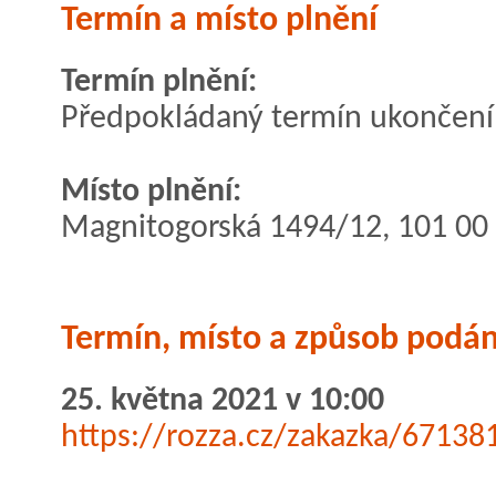
Termín a místo plnění
Termín plnění:
Předpokládaný termín ukončení 
Místo plnění:
Magnitogorská 1494/12, 101 00
Termín, místo a způsob podán
25. května 2021 v 10:00
https://rozza.cz/zakazka/67138