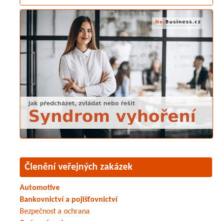
Členění veřejných zakázek
Automotive
Bankovnictví a pojišťovnictví
Bezpečnost a ochrana