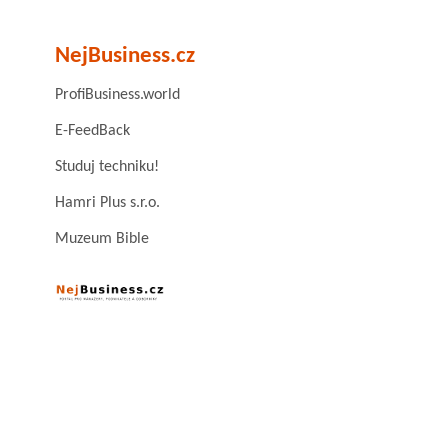
NejBusiness.cz
ProfiBusiness.world
E-FeedBack
Studuj techniku!
Hamri Plus s.r.o.
Muzeum Bible