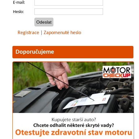
E-mail:
Heslo:
Registrace
|
Zapomenuté heslo
Doporučujeme