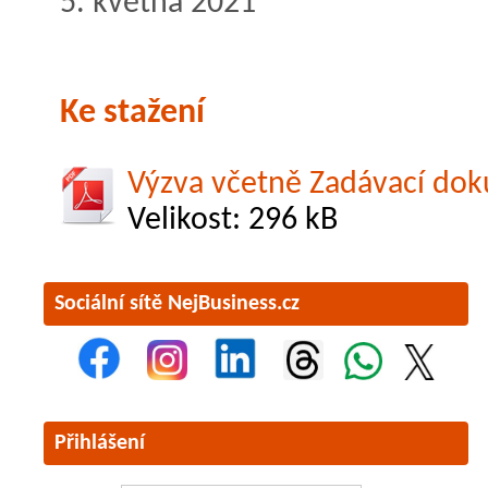
5. května 2021
Ke stažení
Výzva včetně Zadávací do
Velikost: 296 kB
Sociální sítě NejBusiness.cz
Přihlášení