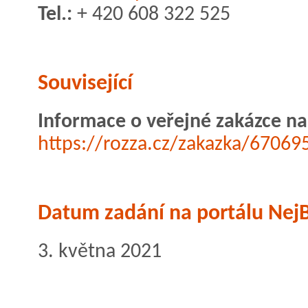
Tel.:
+ 420 608 322 525
Související
Informace o veřejné zakázce na
https://rozza.cz/zakazka/67069
Datum zadání na portálu NejB
3. května 2021