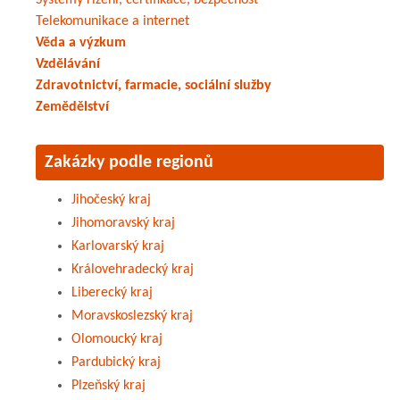
Systémy řízení, certifikace, bezpečnost
Telekomunikace a internet
Věda a výzkum
Vzdělávání
Zdravotnictví, farmacie, sociální služby
Zemědělství
Zakázky podle regionů
Jihočeský kraj
Jihomoravský kraj
Karlovarský kraj
Královehradecký kraj
Liberecký kraj
Moravskoslezský kraj
Olomoucký kraj
Pardubický kraj
Plzeňský kraj