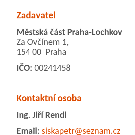
Zadavatel
Městská část Praha-Lochkov
Za Ovčínem 1,
154 00 Praha
IČO:
00241458
Kontaktní osoba
Ing. Jiří Rendl
Email:
siskapetr@seznam.cz