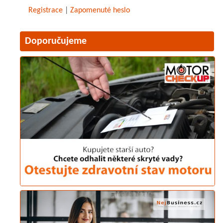
Registrace
|
Zapomenuté heslo
Doporučujeme