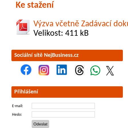
Ke stažení
Výzva včetně Zadávací do
Velikost: 411 kB
Sociální sítě NejBusiness.cz
Přihlášení
E-mail:
Heslo: