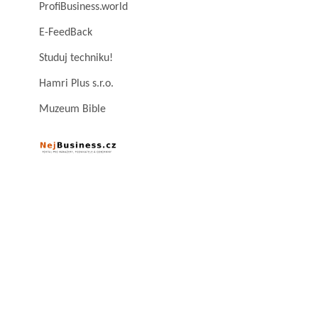
ProfiBusiness.world
E-FeedBack
Studuj techniku!
Hamri Plus s.r.o.
Muzeum Bible