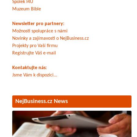
Spolek I4U
Muzeum Bible
Newsletter pro partnery:
Možnosti spolupráce s námi
Novinky a zajímavosti o NejBusiness.cz
Projekty pro Vaší firmu
Registrujte Váš e-mail
Kontaktujte nás:
Jsme Vám k dispozici...
NejBusiness.cz News