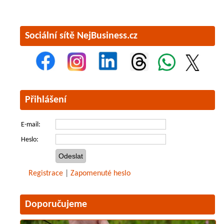
Sociální sítě NejBusiness.cz
Přihlášení
E-mail:
Heslo:
Registrace
|
Zapomenuté heslo
Doporučujeme