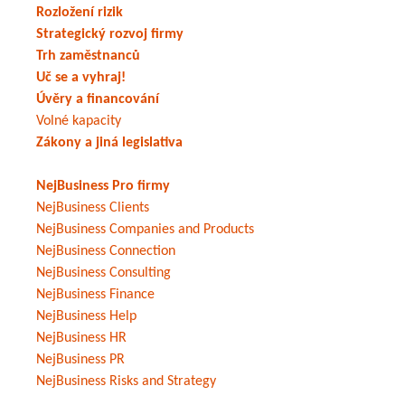
Rozložení rizik
Strategický rozvoj firmy
Trh zaměstnanců
Uč se a vyhraj!
Úvěry a financování
Volné kapacity
Zákony a jiná legislativa
NejBusiness Pro firmy
NejBusiness Clients
NejBusiness Companies and Products
NejBusiness Connection
NejBusiness Consulting
NejBusiness Finance
NejBusiness Help
NejBusiness HR
NejBusiness PR
NejBusiness Risks and Strategy