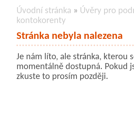
Úvodní stránka
»
Úvěry pro podn
kontokorenty
Stránka nebyla nalezena
Je nám líto, ale stránka, kterou s
momentálně dostupná. Pokud jste
zkuste to prosím později.