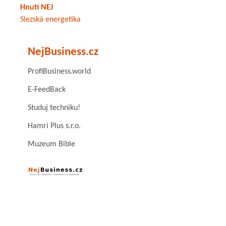
Hnutí NEJ
Slezská energetika
NejBusiness.cz
ProfiBusiness.world
E-FeedBack
Studuj techniku!
Hamri Plus s.r.o.
Muzeum Bible