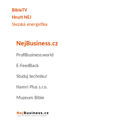
BibleTV
Hnutí NEJ
Slezská energetika
NejBusiness.cz
ProfiBusiness.world
E-FeedBack
Studuj techniku!
Hamri Plus s.r.o.
Muzeum Bible