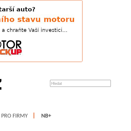
PRO FIRMY
NB+