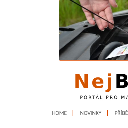
HOME
NOVINKY
PŘÍB