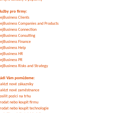
lužby pro firmy:
ejBusiness Clients
ejBusiness Companies and Products
ejBusiness Connection
ejBusiness Consulting
ejBusiness Finance
ejBusiness Help
ejBusiness HR
ejBusiness PR
ejBusiness Risks and Strategy
ádi Vám pomůžeme:
alézt nové zákazníky
alézt nové zaměstnance
osílit pozici na trhu
rodat nebo koupit firmu
rodat nebo koupit technologie