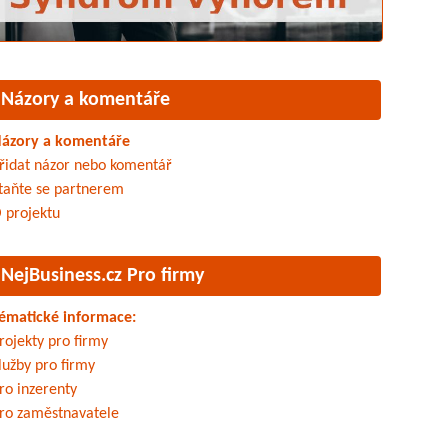
Názory a komentáře
ázory a komentáře
řidat názor nebo komentář
taňte se partnerem
 projektu
NejBusiness.cz Pro firmy
ématické informace:
rojekty pro firmy
lužby pro firmy
ro inzerenty
ro zaměstnavatele