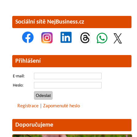
Sociální sítě NejBusiness.cz
Přihlášení
E-mail:
Heslo:
Registrace
|
Zapomenuté heslo
Doporučujeme