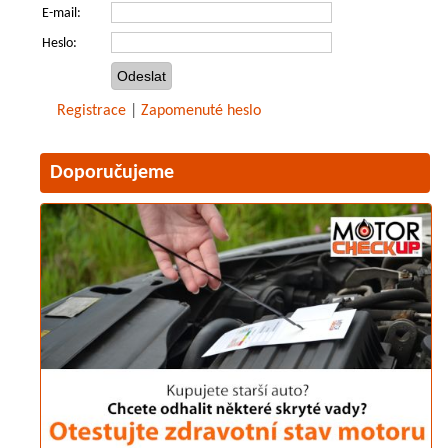
E-mail:
Heslo:
Registrace
|
Zapomenuté heslo
Doporučujeme