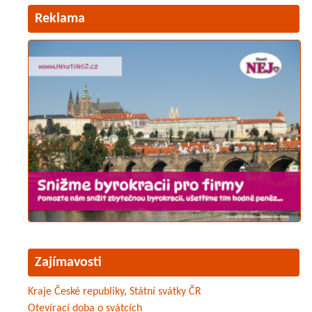
Reklama
Zajímavosti
Kraje České republiky
,
Státní svátky ČR
Otevírací doba o svátcích