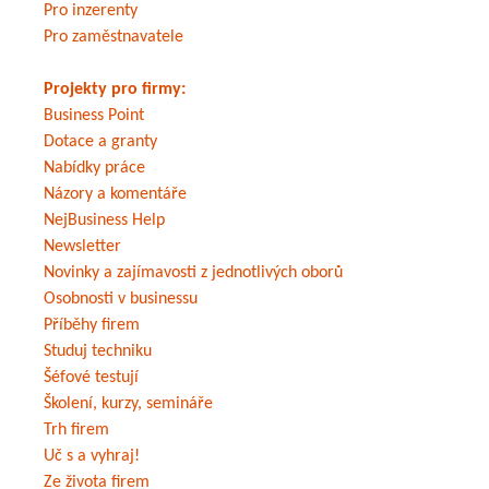
Pro inzerenty
Pro zaměstnavatele
Projekty pro firmy:
Business Point
Dotace a granty
Nabídky práce
Názory a komentáře
NejBusiness Help
Newsletter
Novinky a zajímavosti z jednotlivých oborů
Osobnosti v businessu
Příběhy firem
Studuj techniku
Šéfové testují
Školení, kurzy, semináře
Trh firem
Uč s a vyhraj!
Ze života firem