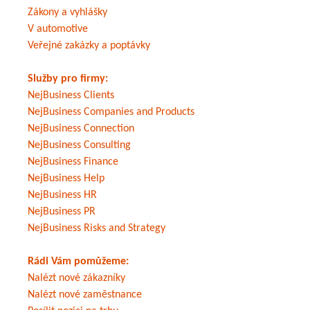
Zákony a vyhlášky
V automotive
Veřejné zakázky a poptávky
Služby pro firmy:
NejBusiness Clients
NejBusiness Companies and Products
NejBusiness Connection
NejBusiness Consulting
NejBusiness Finance
NejBusiness Help
NejBusiness HR
NejBusiness PR
NejBusiness Risks and Strategy
Rádi Vám pomůžeme:
Nalézt nové zákazníky
Nalézt nové zaměstnance