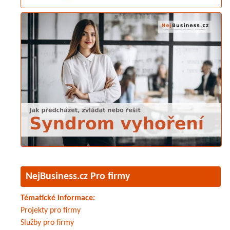
NejBusiness.cz Pro firmy
Tématické informace:
Projekty pro firmy
Služby pro firmy