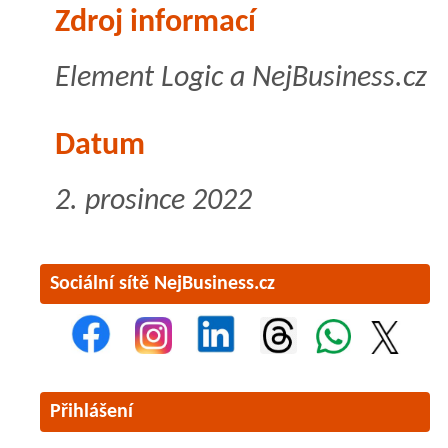
Zdroj informací
Element Logic a NejBusiness.cz
Datum
2. prosince 2022
Sociální sítě NejBusiness.cz
Přihlášení