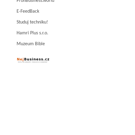
ProfiBusiness.world
E-FeedBack
Studuj techniku!
Hamri Plus s.r.o.
Muzeum Bible