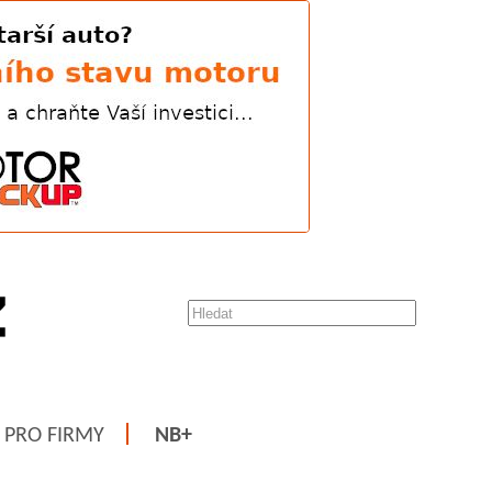
PRO FIRMY
NB+