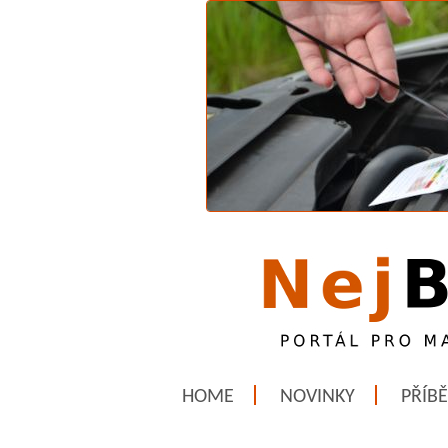
HOME
NOVINKY
PŘÍB