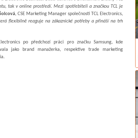
tu, tak v online prostředí. Mezi spotřebiteli a značkou TCL je
Šolcová
, CSE Marketing Manager společnosti TCL Electronics,
erá flexibilně reaguje na zákaznické potřeby a přináší na trh
Electronics po předchozí práci pro značku Samsung, kde
ovala jako brand manažerka, respektive trade marketing
ia.