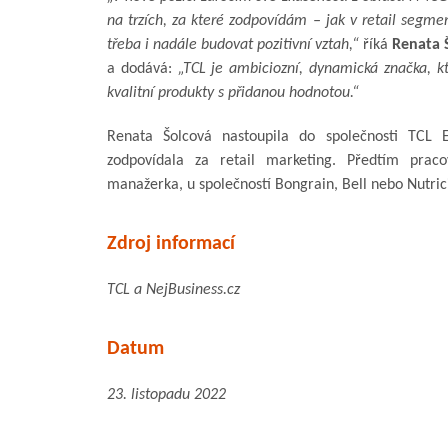
na trzích, za které zodpovídám – jak v retail segmen
třeba i nadále budovat pozitivní vztah,“
říká
Renata 
a dodává:
„TCL je ambiciozní, dynamická značka, kt
kvalitní produkty s přidanou hodnotou.“
Renata Šolcová nastoupila do společnosti TCL 
zodpovídala za retail marketing. Předtím prac
manažerka, u společností Bongrain, Bell nebo Nutric
Zdroj informací
TCL a NejBusiness.cz
Datum
23. listopadu 2022