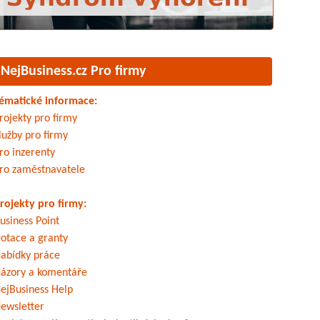
NejBusiness.cz Pro firmy
ématické informace:
rojekty pro firmy
lužby pro firmy
ro inzerenty
ro zaměstnavatele
rojekty pro firmy:
usiness Point
otace a granty
abídky práce
ázory a komentáře
ejBusiness Help
ewsletter