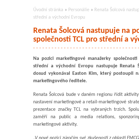
Úvodní stránka
»
Personálie
»
Renata Šolcová nastup
střední a východní Evropu
Renata Šolcová nastupuje na p
společnosti TCL pro střední a v
Na pozici marketingové manažerky společnosti 
střední a východní Evropu nastupuje Renata Š
dosud vykonával Easton Kim, který postoupil n
marketingového ředitele.
Renata Šolcová bude v daném regionu řídit aktivity
nastavení marketingové a retail-marketingové strate
prezentace značky TCL na vybraných trzích. Spo
zaměří na public a media relations, sponzorin
marketingové aktivity.
„V nové pozici zúročím své zkušenosti z oblasti FMCG