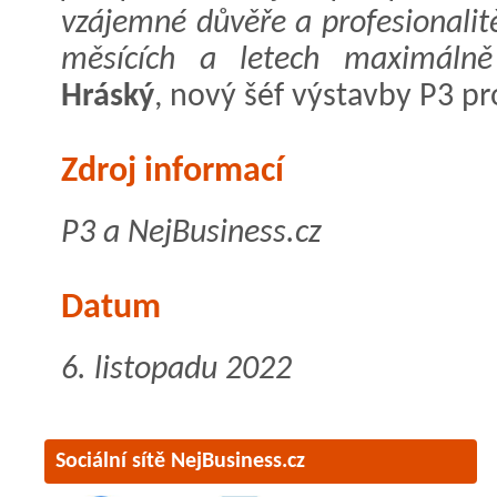
vzájemné důvěře a profesionalitě
měsících a letech maximálně 
Hráský
, nový šéf výstavby P3 pr
Zdroj informací
P3 a NejBusiness.cz
Datum
6. listopadu 2022
Sociální sítě NejBusiness.cz