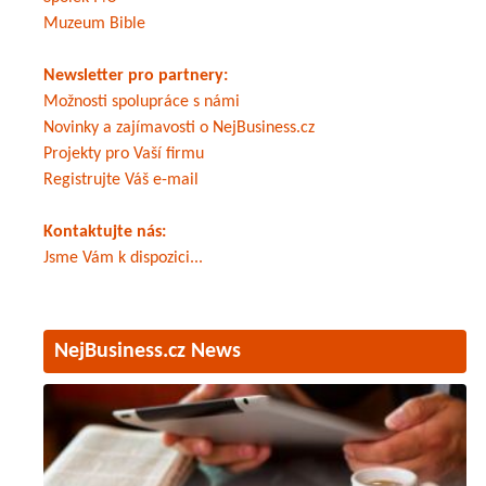
Muzeum Bible
Newsletter pro partnery:
Možnosti spolupráce s námi
Novinky a zajímavosti o NejBusiness.cz
Projekty pro Vaší firmu
Registrujte Váš e-mail
Kontaktujte nás:
Jsme Vám k dispozici...
NejBusiness.cz News