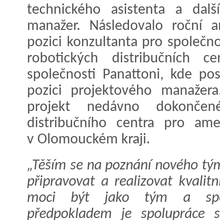
technického asistenta a dalš
manažer. Následovalo roční a
pozici konzultanta pro společn
robotických distribučních c
společnosti Panattoni, kde pos
pozici projektového manažera
projekt nedávno dokončen
distribučního centra pro am
v Olomouckém kraji.
„Těším se na poznání nového tý
připravovat a realizovat kvalit
moci být jako tým a spol
předpokladem je spolupráce 