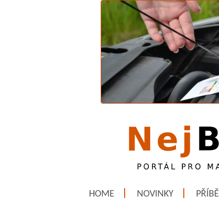
HOME
NOVINKY
PŘÍB