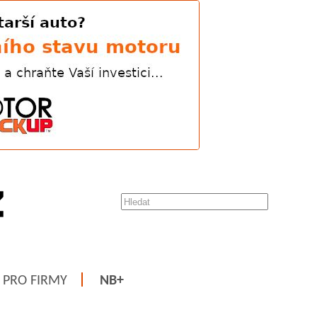
PRO FIRMY
NB+