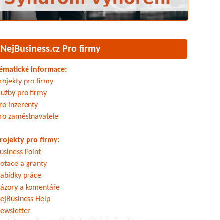
NejBusiness.cz Pro firmy
ématické informace:
rojekty pro firmy
lužby pro firmy
ro inzerenty
ro zaměstnavatele
rojekty pro firmy:
usiness Point
otace a granty
abídky práce
ázory a komentáře
ejBusiness Help
ewsletter