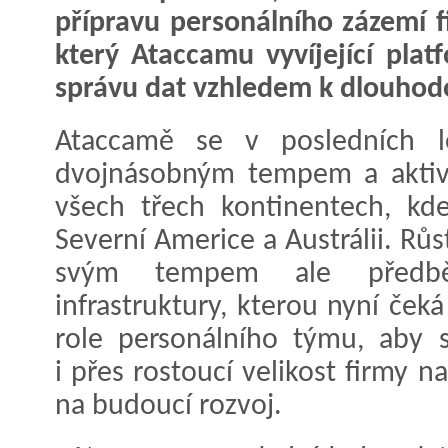
přípravu personálního zázemí f
který Ataccamu vyvíjející pla
správu dat vzhledem k dlouho
Ataccamě se v posledních le
dvojnásobným tempem a aktiv
všech třech kontinentech, k
Severní Americe a Austrálii. Rů
svým tempem ale předběh
infrastruktury, kterou nyní ček
role personálního týmu, aby s
i přes rostoucí velikost firmy na
na budoucí rozvoj.