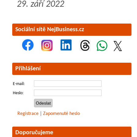
29. září 2022
Sociální sítě NejBusiness.cz
Přihlášení
E-mail:
Heslo:
Registrace
|
Zapomenuté heslo
Doporučujeme