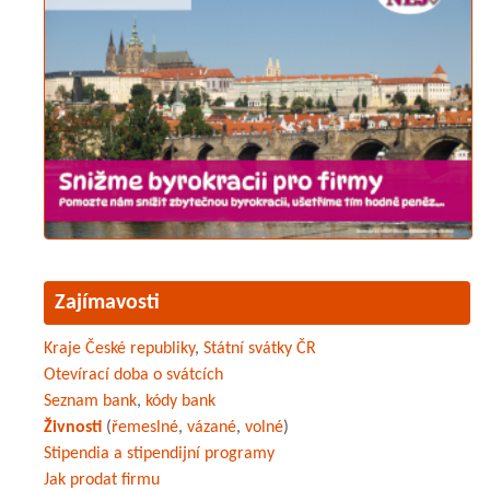
Zajímavosti
Kraje České republiky
,
Státní svátky ČR
Otevírací doba o svátcích
Seznam bank
,
kódy bank
Živnosti
(
řemeslné
,
vázané
,
volné
)
Stipendia a stipendijní programy
Jak prodat firmu