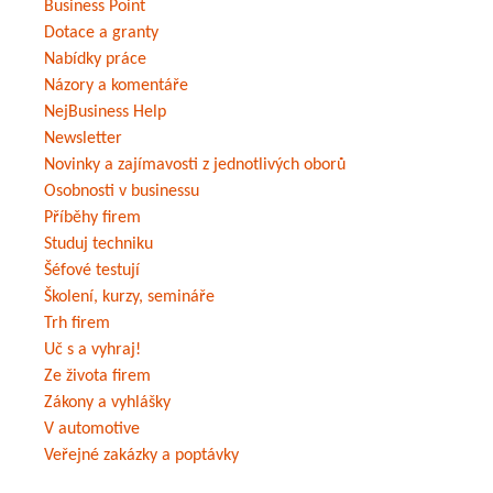
Business Point
Dotace a granty
Nabídky práce
Názory a komentáře
NejBusiness Help
Newsletter
Novinky a zajímavosti z jednotlivých oborů
Osobnosti v businessu
Příběhy firem
Studuj techniku
Šéfové testují
Školení, kurzy, semináře
Trh firem
Uč s a vyhraj!
Ze života firem
Zákony a vyhlášky
V automotive
Veřejné zakázky a poptávky