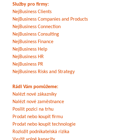
Služby pro firmy:
NejBusiness Clients
NejBusiness Companies and Products
NejBusiness Connection
NejBusiness Consulting
NejBusiness Finance
NejBusiness Help
NejBusiness HR
NejBusiness PR
NejBusiness Risks and Strategy
Rádi Vám pomůžeme:
Nalézt nové zákazníky
Nalézt nové zaměstnance
Posílit pozici na trhu
Prodat nebo koupit firmu
Prodat nebo koupit technologie
Rozložit podnikatelská rizika
Využít volné kapacity