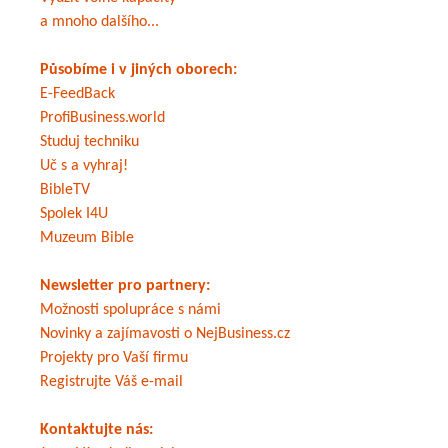
a mnoho dalšího...
Působíme i v jiných oborech:
E-FeedBack
ProfiBusiness.world
Studuj techniku
Uč s a vyhraj!
BibleTV
Spolek I4U
Muzeum Bible
Newsletter pro partnery:
Možnosti spolupráce s námi
Novinky a zajímavosti o NejBusiness.cz
Projekty pro Vaší firmu
Registrujte Váš e-mail
Kontaktujte nás: