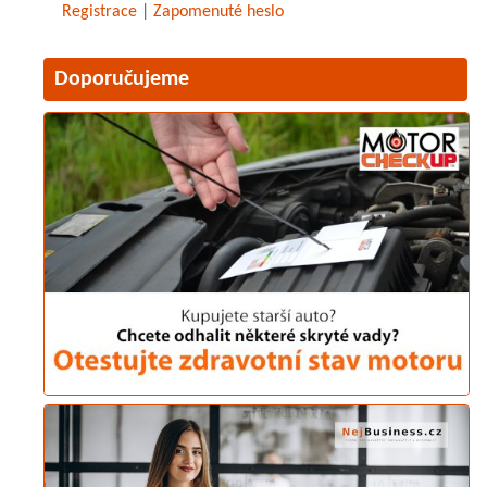
Registrace
|
Zapomenuté heslo
Doporučujeme