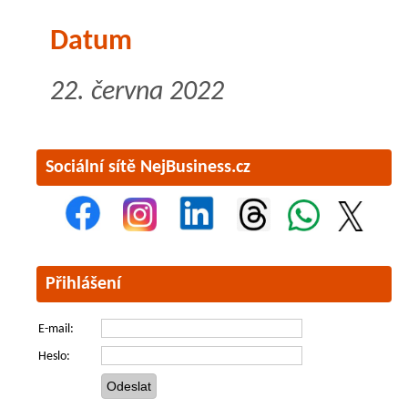
Datum
22. června 2022
Sociální sítě NejBusiness.cz
Přihlášení
E-mail:
Heslo: