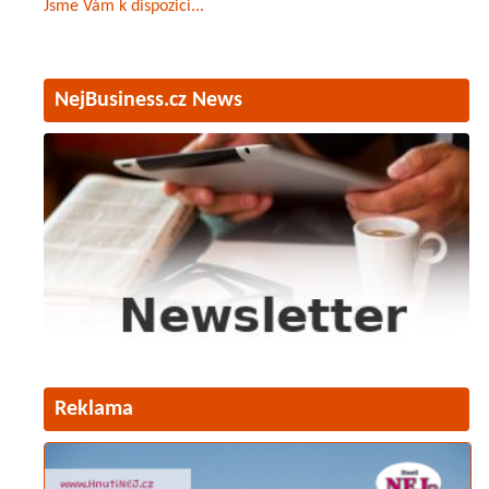
Jsme Vám k dispozici...
NejBusiness.cz News
Reklama