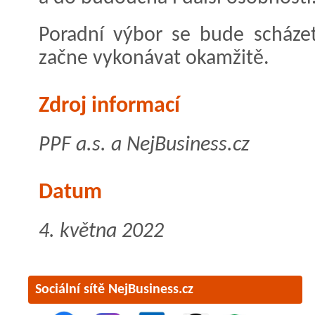
Poradní výbor se bude scházet
začne vykonávat okamžitě.
Zdroj informací
PPF a.s. a NejBusiness.cz
Datum
4. května 2022
Sociální sítě NejBusiness.cz