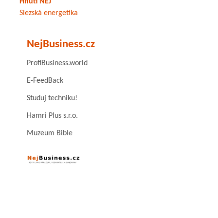
Hnutí NEJ
Slezská energetika
NejBusiness.cz
ProfiBusiness.world
E-FeedBack
Studuj techniku!
Hamri Plus s.r.o.
Muzeum Bible