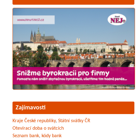
Zajímavosti
Kraje České republiky
,
Státní svátky ČR
Otevírací doba o svátcích
Seznam bank
,
kódy bank