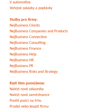
V automotive
Veřejné zakázky a poptávky
Služby pro firmy:
NejBusiness Clients
NejBusiness Companies and Products
NejBusiness Connection
NejBusiness Consulting
NejBusiness Finance
NejBusiness Help
NejBusiness HR
NejBusiness PR
NejBusiness Risks and Strategy
Rádi Vám pomůžeme:
Nalézt nové zákazníky
Nalézt nové zaměstnance
Posílit pozici na trhu
Prodat nebo koupit firmu