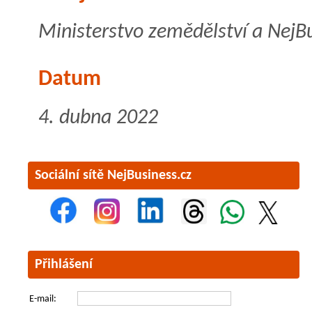
Ministerstvo zemědělství a NejB
Datum
4. dubna 2022
Sociální sítě NejBusiness.cz
Přihlášení
E-mail: