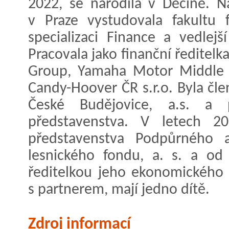
2022, se narodila v Děčíně. 
v Praze vystudovala fakultu f
specializaci Finance a vedlejš
Pracovala jako finanční ředitelk
Group, Yamaha Motor Middle E
Candy-Hoover ČR s.r.o. Byla čle
České Budějovice, a.s. a
představenstva. V letech 2
představenstva Podpůrného a
lesnického fondu, a. s. a od
ředitelkou jeho ekonomického ú
s partnerem, mají jedno dítě.
Zdroj informací