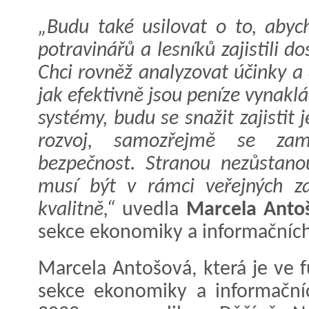
„Budu také usilovat o to, aby
potravinářů a lesníků zajistili d
Chci rovněž analyzovat účinky a 
jak efektivně jsou peníze vynakl
systémy, budu se snažit zajistit 
rozvoj, samozřejmě se zam
bezpečnost. Stranou nezůstanou
musí být v rámci veřejných z
kvalitně,“
uvedla
Marcela Anto
sekce ekonomiky a informačních
Marcela Antošová, která je ve 
sekce ekonomiky a informační