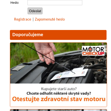
Heslo:
Registrace
|
Zapomenuté heslo
Doporučujeme