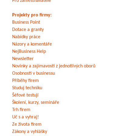
Pro zaměstnavatele
Projekty pro firmy:
Business Point
Dotace a granty
Nabídky práce
Názory a komentáře
NejBusiness Help
Newsletter
Novinky a zajímavosti z jednotlivých oborů
Osobnosti v businessu
Příběhy firem
Studuj techniku
Šéfové testují
Školení, kurzy, semináře
Trh firem
Uč s a vyhraj!
Ze života firem
Zákony a vyhlášky