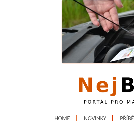
HOME
NOVINKY
PŘÍB