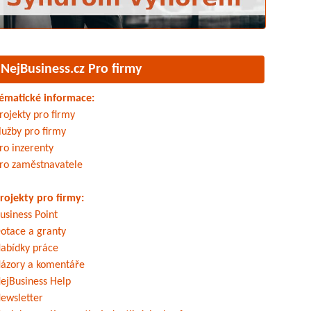
NejBusiness.cz Pro firmy
ématické informace:
rojekty pro firmy
lužby pro firmy
ro inzerenty
ro zaměstnavatele
rojekty pro firmy:
usiness Point
otace a granty
abídky práce
ázory a komentáře
ejBusiness Help
ewsletter