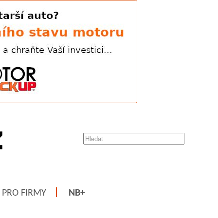
PRO FIRMY
NB+