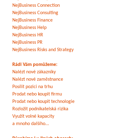
NejBusiness Connection
NejBusiness Consulting
NejBusiness Finance
NejBusiness Help
NejBusiness HR
NejBusiness PR
NejBusiness Risks and Strategy
Rádi Vám pomůžeme:
Nalézt nové zákazníky
Nalézt nové zaměstnance
Posílit pozici na trhu
Prodat nebo koupit firmu
Prodat nebo koupit technologie
Rozložit podnikatelská rizika
Využít volné kapacity
a mnoho dalšího...