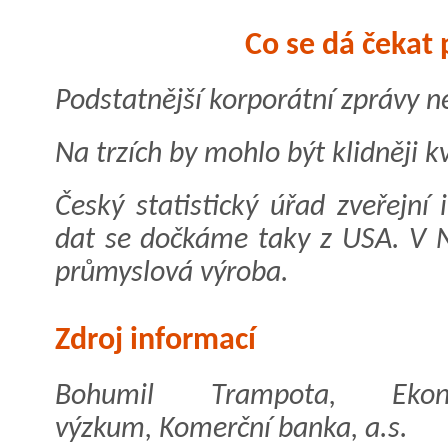
Co se dá čekat 
Podstatnější korporátní zprávy 
Na trzích by mohlo být klidněji 
Český statistický úřad zveřejní i
dat se dočkáme taky z USA. V 
průmyslová výroba.
Zdroj informací
Bohumil Trampota, Ekon
výzkum, Komerční banka, a.s.