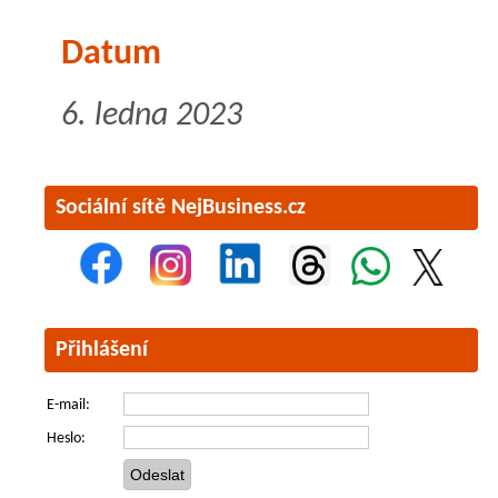
Datum
6. ledna 2023
Sociální sítě NejBusiness.cz
Přihlášení
E-mail:
Heslo: