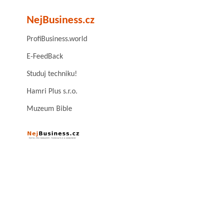
NejBusiness.cz
ProfiBusiness.world
E-FeedBack
Studuj techniku!
Hamri Plus s.r.o.
Muzeum Bible