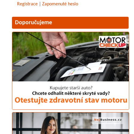
Registrace
|
Zapomenuté heslo
Doporučujeme