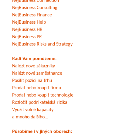
NejBusiness Connection
NejBusiness Consulting
NejBusiness Finance
NejBusiness Help
NejBusiness HR
NejBusiness PR
NejBusiness Risks and Strategy
Rádi Vám pomůžeme:
Nalézt nové zákazníky
Nalézt nové zaměstnance
Posílit pozici na trhu
Prodat nebo koupit firmu
Prodat nebo koupit technologie
Rozložit podnikatelská rizika
Využít volné kapacity
a mnoho dalšího...
Působíme i v jiných oborech: