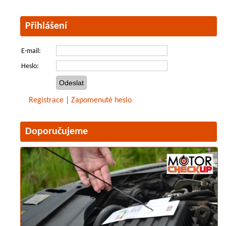
Přihlášení
E-mail:
Heslo:
Registrace
|
Zapomenuté heslo
Doporučujeme