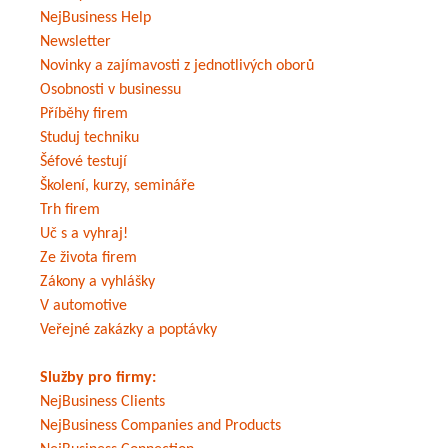
NejBusiness Help
Newsletter
Novinky a zajímavosti z jednotlivých oborů
Osobnosti v businessu
Příběhy firem
Studuj techniku
Šéfové testují
Školení, kurzy, semináře
Trh firem
Uč s a vyhraj!
Ze života firem
Zákony a vyhlášky
V automotive
Veřejné zakázky a poptávky
Služby pro firmy:
NejBusiness Clients
NejBusiness Companies and Products