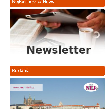
NejBusiness.cz News
Reklama