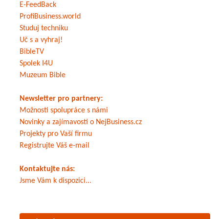
E-FeedBack
ProfiBusiness.world
Studuj techniku
Uč s a vyhraj!
BibleTV
Spolek I4U
Muzeum Bible
Newsletter pro partnery:
Možnosti spolupráce s námi
Novinky a zajímavosti o NejBusiness.cz
Projekty pro Vaší firmu
Registrujte Váš e-mail
Kontaktujte nás:
Jsme Vám k dispozici...