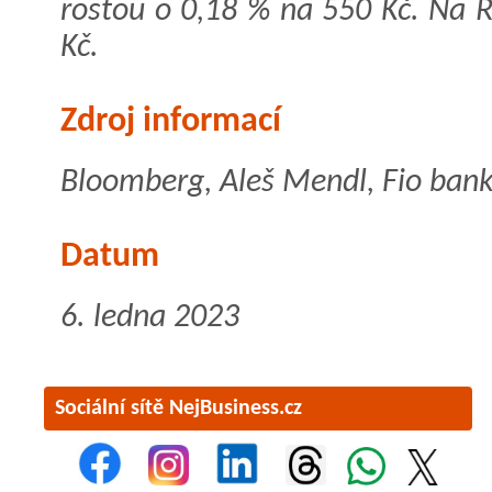
rostou o 0,18 % na 550 Kč. Na
Kč.
Zdroj informací
Bloomberg, Aleš Mendl, Fio banka
Datum
6. ledna 2023
Sociální sítě NejBusiness.cz