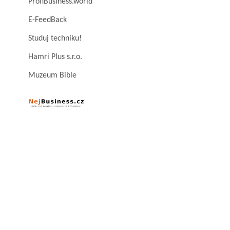
ProfiBusiness.world
E-FeedBack
Studuj techniku!
Hamri Plus s.r.o.
Muzeum Bible