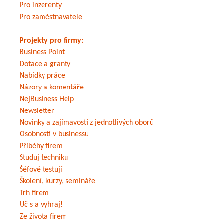
Pro inzerenty
Pro zaměstnavatele
Projekty pro firmy:
Business Point
Dotace a granty
Nabídky práce
Názory a komentáře
NejBusiness Help
Newsletter
Novinky a zajímavosti z jednotlivých oborů
Osobnosti v businessu
Příběhy firem
Studuj techniku
Šéfové testují
Školení, kurzy, semináře
Trh firem
Uč s a vyhraj!
Ze života firem