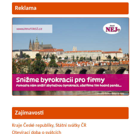
Reklama
Zajímavosti
Kraje České republiky
,
Státní svátky ČR
Otevírací doba o svátcích