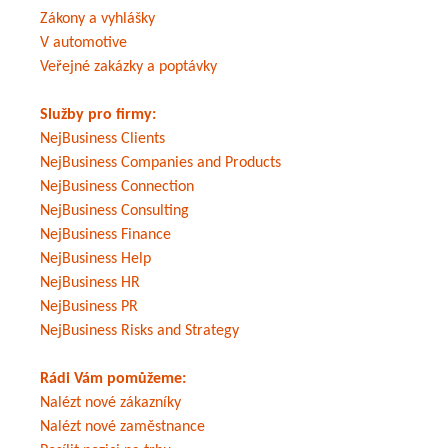
Zákony a vyhlášky
V automotive
Veřejné zakázky a poptávky
Služby pro firmy:
NejBusiness Clients
NejBusiness Companies and Products
NejBusiness Connection
NejBusiness Consulting
NejBusiness Finance
NejBusiness Help
NejBusiness HR
NejBusiness PR
NejBusiness Risks and Strategy
Rádi Vám pomůžeme:
Nalézt nové zákazníky
Nalézt nové zaměstnance