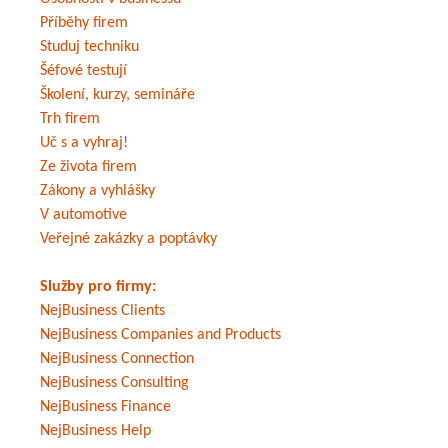
Příběhy firem
Studuj techniku
Šéfové testují
Školení, kurzy, semináře
Trh firem
Uč s a vyhraj!
Ze života firem
Zákony a vyhlášky
V automotive
Veřejné zakázky a poptávky
Služby pro firmy:
NejBusiness Clients
NejBusiness Companies and Products
NejBusiness Connection
NejBusiness Consulting
NejBusiness Finance
NejBusiness Help