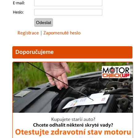
E-mail:
Heslo:
Registrace
|
Zapomenuté heslo
Doporučujeme