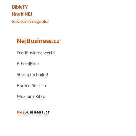
BibleTV
Hnutí NEJ
Slezská energetika
NejBusiness.cz
ProfiBusiness.world
E-FeedBack
Studuj techniku!
Hamri Plus s.r.o.
Muzeum Bible