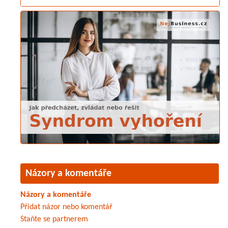
Názory a komentáře
Názory a komentáře
Přidat názor nebo komentář
Staňte se partnerem