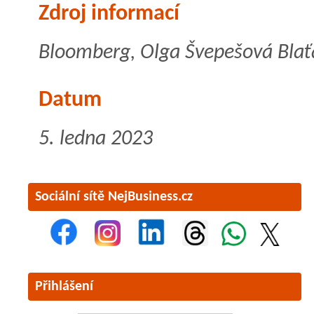
Zdroj informací
Bloomberg, Olga Švepešová Blaťá
Datum
5. ledna 2023
Sociální sítě NejBusiness.cz
Přihlášení