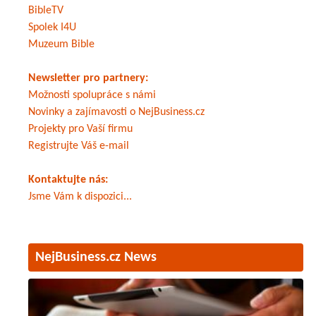
BibleTV
Spolek I4U
Muzeum Bible
Newsletter pro partnery:
Možnosti spolupráce s námi
Novinky a zajímavosti o NejBusiness.cz
Projekty pro Vaší firmu
Registrujte Váš e-mail
Kontaktujte nás:
Jsme Vám k dispozici...
NejBusiness.cz News