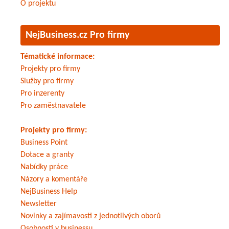
O projektu
NejBusiness.cz Pro firmy
Tématické informace:
Projekty pro firmy
Služby pro firmy
Pro inzerenty
Pro zaměstnavatele
Projekty pro firmy:
Business Point
Dotace a granty
Nabídky práce
Názory a komentáře
NejBusiness Help
Newsletter
Novinky a zajímavosti z jednotlivých oborů
Osobnosti v businessu