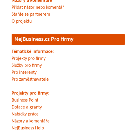
Názory a komentáře
Přidat názor nebo komentář
Staňte se partnerem
O projektu
NejBusiness.cz Pro firmy
Tématické informace:
Projekty pro firmy
Služby pro firmy
Pro inzerenty
Pro zaměstnavatele
Projekty pro firmy:
Business Point
Dotace a granty
Nabídky práce
Názory a komentáře
NejBusiness Help