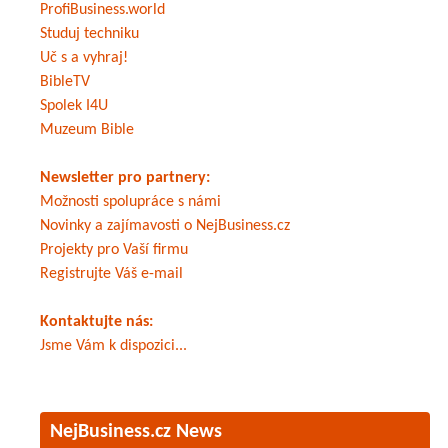
ProfiBusiness.world
Studuj techniku
Uč s a vyhraj!
BibleTV
Spolek I4U
Muzeum Bible
Newsletter pro partnery:
Možnosti spolupráce s námi
Novinky a zajímavosti o NejBusiness.cz
Projekty pro Vaší firmu
Registrujte Váš e-mail
Kontaktujte nás:
Jsme Vám k dispozici...
NejBusiness.cz News