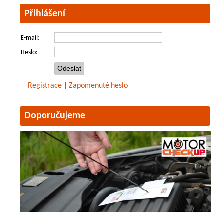
Přihlášení
E-mail:
Heslo:
Registrace
|
Zapomenuté heslo
Doporučujeme