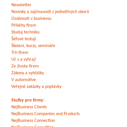
Newsletter
Novinky a zajímavosti z jednotlivých oborů
Osobnosti v businessu
Příběhy firem
Studuj techniku
Šéfové testují
Školení, kurzy, semináře
Trh firem
Uč s a vyhraj!
Ze života firem
Zákony a vyhlášky
V automotive
Veřejné zakázky a poptávky
Služby pro firmy:
NejBusiness Clients
NejBusiness Companies and Products
NejBusiness Connection