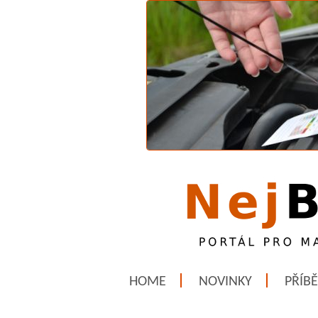
HOME
NOVINKY
PŘÍB