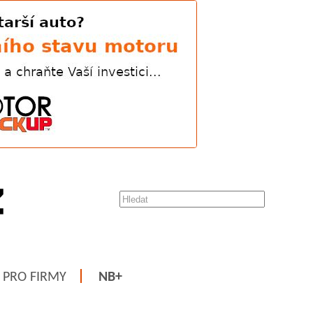
PRO FIRMY
NB+