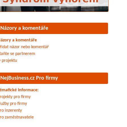
Názory a komentáře
ázory a komentáře
řidat názor nebo komentář
taňte se partnerem
 projektu
NejBusiness.cz Pro firmy
ématické informace:
rojekty pro firmy
lužby pro firmy
ro inzerenty
ro zaměstnavatele