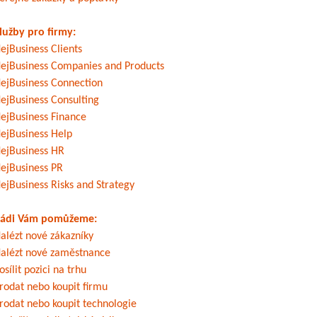
lužby pro firmy:
ejBusiness Clients
ejBusiness Companies and Products
ejBusiness Connection
ejBusiness Consulting
ejBusiness Finance
ejBusiness Help
ejBusiness HR
ejBusiness PR
ejBusiness Risks and Strategy
ádi Vám pomůžeme:
alézt nové zákazníky
alézt nové zaměstnance
osílit pozici na trhu
rodat nebo koupit firmu
rodat nebo koupit technologie