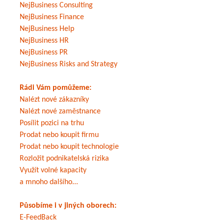
NejBusiness Consulting
NejBusiness Finance
NejBusiness Help
NejBusiness HR
NejBusiness PR
NejBusiness Risks and Strategy
Rádi Vám pomůžeme:
Nalézt nové zákazníky
Nalézt nové zaměstnance
Posílit pozici na trhu
Prodat nebo koupit firmu
Prodat nebo koupit technologie
Rozložit podnikatelská rizika
Využít volné kapacity
a mnoho dalšího...
Působíme i v jiných oborech:
E-FeedBack