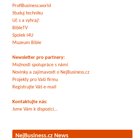
ProfiBusiness.world
Studuj techniku
Uč s a vyhraj!
BibleTV
Spolek I4U
Muzeum Bible
Newsletter pro partnery:
Možnosti spolupráce s námi
Novinky a zajímavosti o NejBusiness.cz
Projekty pro Vaší firmu
Registrujte Váš e-mail
Kontaktujte nás:
Jsme Vám k dispozici...
NejBusiness.cz News