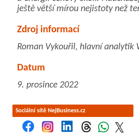
ještě větší mírou nejistoty než te
Zdroj informací
Roman Vykouřil, hlavní analytik 
Datum
9. prosince 2022
Sociální sítě NejBusiness.cz