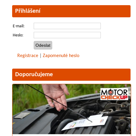
Přihlášení
E-mail:
Heslo:
Registrace
|
Zapomenuté heslo
Doporučujeme