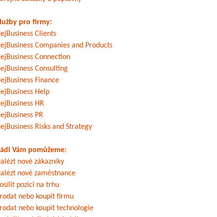
lužby pro firmy:
ejBusiness Clients
ejBusiness Companies and Products
ejBusiness Connection
ejBusiness Consulting
ejBusiness Finance
ejBusiness Help
ejBusiness HR
ejBusiness PR
ejBusiness Risks and Strategy
ádi Vám pomůžeme:
alézt nové zákazníky
alézt nové zaměstnance
osílit pozici na trhu
rodat nebo koupit firmu
rodat nebo koupit technologie