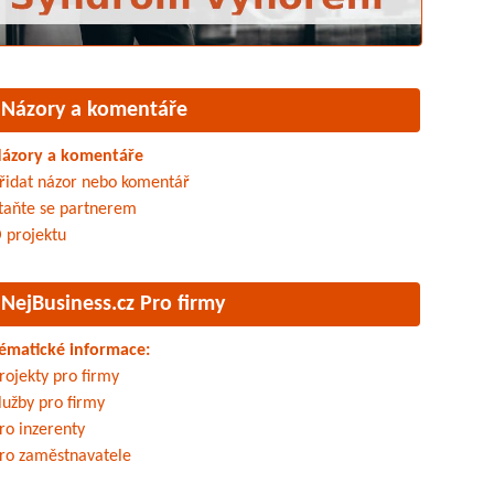
Názory a komentáře
ázory a komentáře
řidat názor nebo komentář
taňte se partnerem
 projektu
NejBusiness.cz Pro firmy
ématické informace:
rojekty pro firmy
lužby pro firmy
ro inzerenty
ro zaměstnavatele