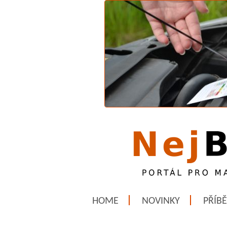
HOME
NOVINKY
PŘÍB