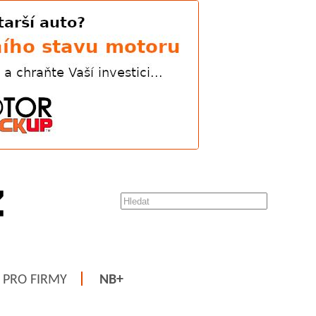
PRO FIRMY
NB+