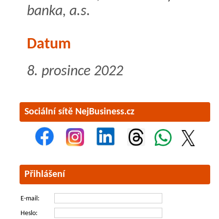
banka, a.s.
Datum
8. prosince 2022
Sociální sítě NejBusiness.cz
Přihlášení
E-mail:
Heslo: