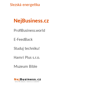
Slezská energetika
NejBusiness.cz
ProfiBusiness.world
E-FeedBack
Studuj techniku!
Hamri Plus s.r.o.
Muzeum Bible