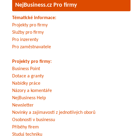
NejBusiness.cz Pro firmy
Tématické informace:
Projekty pro firmy
Služby pro firmy
Pro inzerenty
Pro zaměstnavatele
Projekty pro firmy:
Business Point
Dotace a granty
Nabídky práce
Názory a komentáře
NejBusiness Help
Newsletter
Novinky a zajímavosti z jednotlivých oborů
Osobnosti v businessu
Příběhy firem
Studuj techniku