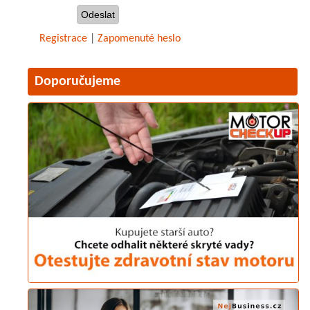
Registrace
|
Zapomenuté heslo
Doporučujeme