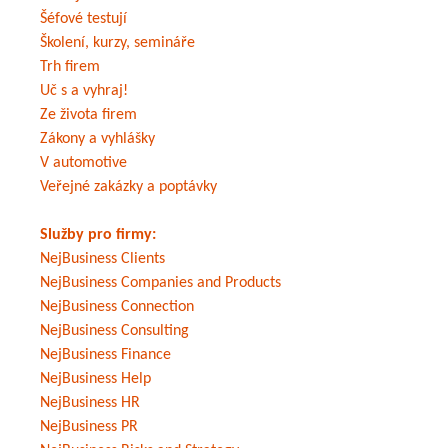
Šéfové testují
Školení, kurzy, semináře
Trh firem
Uč s a vyhraj!
Ze života firem
Zákony a vyhlášky
V automotive
Veřejné zakázky a poptávky
Služby pro firmy:
NejBusiness Clients
NejBusiness Companies and Products
NejBusiness Connection
NejBusiness Consulting
NejBusiness Finance
NejBusiness Help
NejBusiness HR
NejBusiness PR