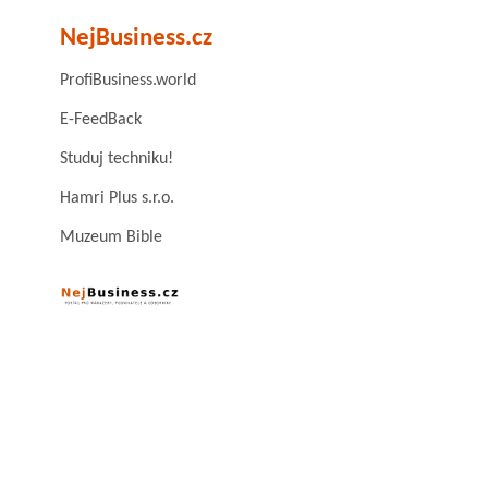
NejBusiness.cz
ProfiBusiness.world
E-FeedBack
Studuj techniku!
Hamri Plus s.r.o.
Muzeum Bible