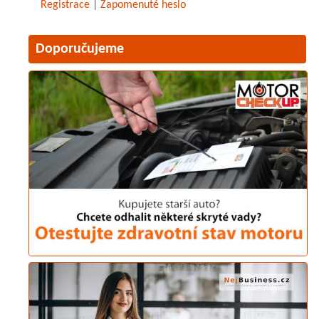
Registrace
|
Zapomenuté heslo
Doporučujeme