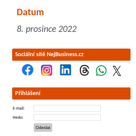
Datum
8. prosince 2022
Sociální sítě NejBusiness.cz
Přihlášení
E-mail:
Heslo: