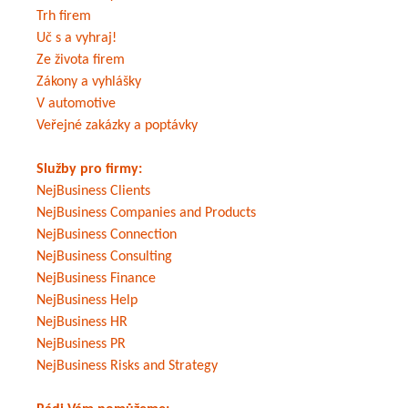
Trh firem
Uč s a vyhraj!
Ze života firem
Zákony a vyhlášky
V automotive
Veřejné zakázky a poptávky
Služby pro firmy:
NejBusiness Clients
NejBusiness Companies and Products
NejBusiness Connection
NejBusiness Consulting
NejBusiness Finance
NejBusiness Help
NejBusiness HR
NejBusiness PR
NejBusiness Risks and Strategy