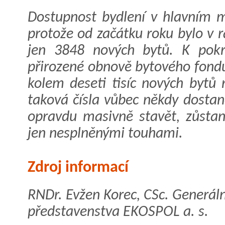
Dostupnost bydlení v hlavním mě
protože od začátku roku bylo v 
jen 3848 nových bytů. K pokr
přirozené obnově bytového fondu
kolem deseti tisíc nových bytů 
taková čísla vůbec někdy dosta
opravdu masivně stavět, zůsta
jen nesplněnými touhami.
Zdroj informací
RNDr. Evžen Korec, CSc. Generáln
představenstva EKOSPOL a. s.