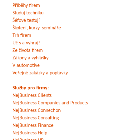
Příběhy firem
Studuj techniku
Šéfové testují
Školení, kurzy, semináře
Trh firem
Uč s a vyhraj!
Ze života firem
Zákony a vyhlášky
V automotive
Veřejné zakázky a poptávky
Služby pro firmy:
NejBusiness Clients
NejBusiness Companies and Products
NejBusiness Connection
NejBusiness Consulting
NejBusiness Finance
NejBusiness Help