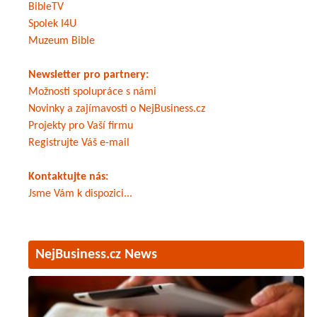
BibleTV
Spolek I4U
Muzeum Bible
Newsletter pro partnery:
Možnosti spolupráce s námi
Novinky a zajímavosti o NejBusiness.cz
Projekty pro Vaší firmu
Registrujte Váš e-mail
Kontaktujte nás:
Jsme Vám k dispozici...
NejBusiness.cz News