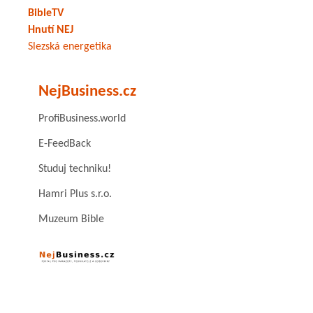
BibleTV
Hnutí NEJ
Slezská energetika
NejBusiness.cz
ProfiBusiness.world
E-FeedBack
Studuj techniku!
Hamri Plus s.r.o.
Muzeum Bible