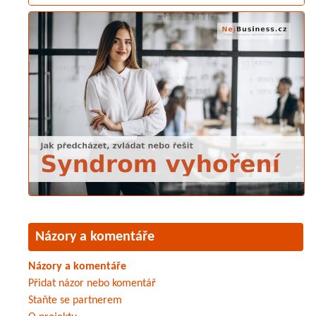
Názory a komentáře
Názory a komentáře
Přidat názor nebo komentář
Staňte se partnerem