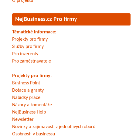
O projektu
NejBusiness.cz Pro firmy
Tématické informace:
Projekty pro firmy
Služby pro firmy
Pro inzerenty
Pro zaměstnavatele
Projekty pro firmy:
Business Point
Dotace a granty
Nabídky práce
Názory a komentáře
NejBusiness Help
Newsletter
Novinky a zajímavosti z jednotlivých oborů
Osobnosti v businessu