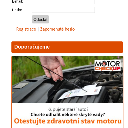
E-mail:
Heslo:
Registrace
|
Zapomenuté heslo
Doporučujeme