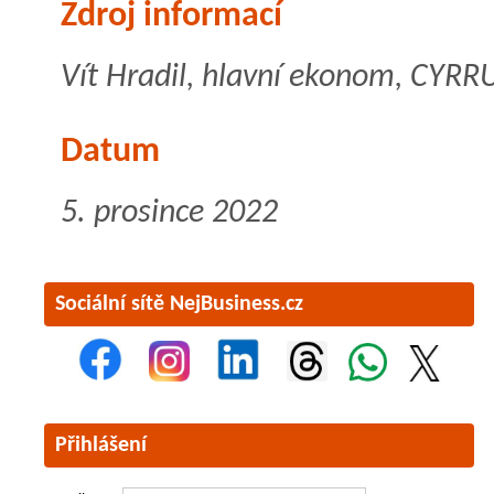
Zdroj informací
Vít Hradil, hlavní ekonom, CYRRU
Datum
5. prosince 2022
Sociální sítě NejBusiness.cz
Přihlášení