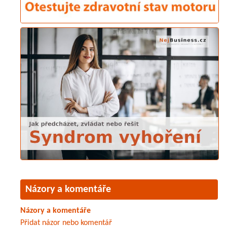
Názory a komentáře
Názory a komentáře
Přidat názor nebo komentář