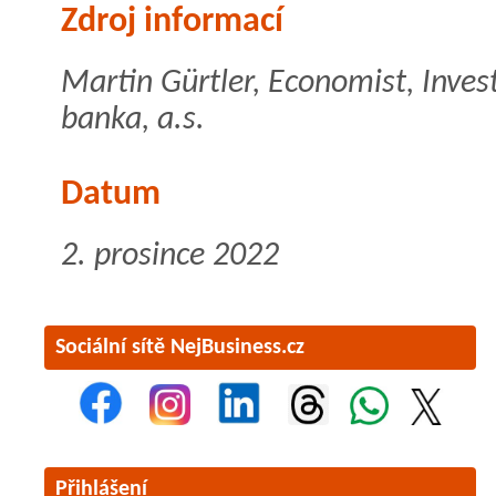
Zdroj informací
Martin Gürtler, Economist, Inve
banka, a.s.
Datum
2. prosince 2022
Sociální sítě NejBusiness.cz
Přihlášení