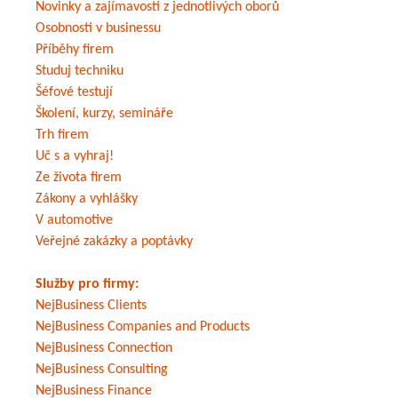
Novinky a zajímavosti z jednotlivých oborů
Osobnosti v businessu
Příběhy firem
Studuj techniku
Šéfové testují
Školení, kurzy, semináře
Trh firem
Uč s a vyhraj!
Ze života firem
Zákony a vyhlášky
V automotive
Veřejné zakázky a poptávky
Služby pro firmy:
NejBusiness Clients
NejBusiness Companies and Products
NejBusiness Connection
NejBusiness Consulting
NejBusiness Finance