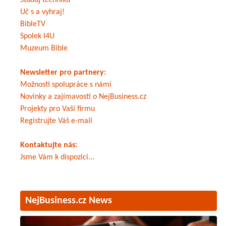
Studuj techniku
Uč s a vyhraj!
BibleTV
Spolek I4U
Muzeum Bible
Newsletter pro partnery:
Možnosti spolupráce s námi
Novinky a zajímavosti o NejBusiness.cz
Projekty pro Vaší firmu
Registrujte Váš e-mail
Kontaktujte nás:
Jsme Vám k dispozici...
NejBusiness.cz News