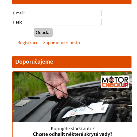
E-mail:
Heslo:
Registrace
|
Zapomenuté heslo
Doporučujeme