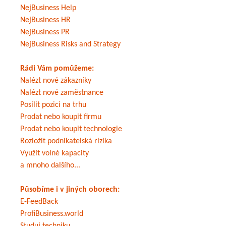
NejBusiness Help
NejBusiness HR
NejBusiness PR
NejBusiness Risks and Strategy
Rádi Vám pomůžeme:
Nalézt nové zákazníky
Nalézt nové zaměstnance
Posílit pozici na trhu
Prodat nebo koupit firmu
Prodat nebo koupit technologie
Rozložit podnikatelská rizika
Využít volné kapacity
a mnoho dalšího...
Působíme i v jiných oborech:
E-FeedBack
ProfiBusiness.world