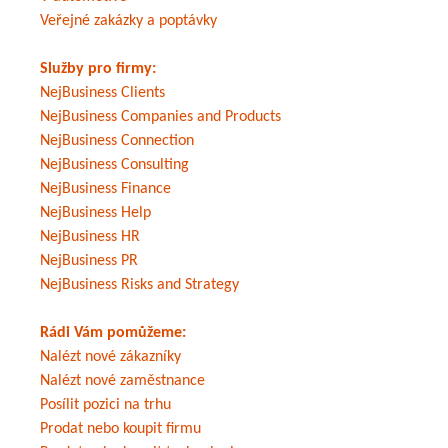
Veřejné zakázky a poptávky
Služby pro firmy:
NejBusiness Clients
NejBusiness Companies and Products
NejBusiness Connection
NejBusiness Consulting
NejBusiness Finance
NejBusiness Help
NejBusiness HR
NejBusiness PR
NejBusiness Risks and Strategy
Rádi Vám pomůžeme:
Nalézt nové zákazníky
Nalézt nové zaměstnance
Posílit pozici na trhu
Prodat nebo koupit firmu