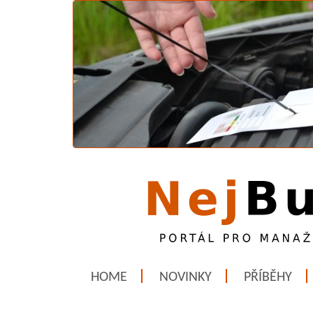
HOME
NOVINKY
PŘÍBĚHY