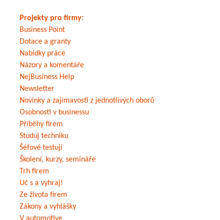
Projekty pro firmy:
Business Point
Dotace a granty
Nabídky práce
Názory a komentáře
NejBusiness Help
Newsletter
Novinky a zajímavosti z jednotlivých oborů
Osobnosti v businessu
Příběhy firem
Studuj techniku
Šéfové testují
Školení, kurzy, semináře
Trh firem
Uč s a vyhraj!
Ze života firem
Zákony a vyhlášky
V automotive