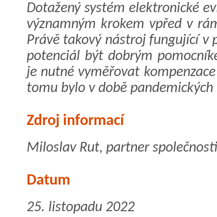
Dotažený systém elektronické ev
významným krokem vpřed v rámci
Právě takový nástroj fungující 
potenciál být dobrým pomocníke
je nutné vyměřovat kompenzace
tomu bylo v době pandemických r
Zdroj informací
Miloslav Rut, partner společnos
Datum
25. listopadu 2022