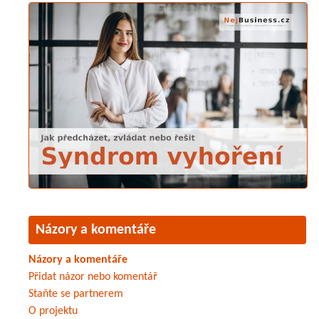
Názory a komentáře
Názory a komentáře
Přidat názor nebo komentář
Staňte se partnerem
O projektu