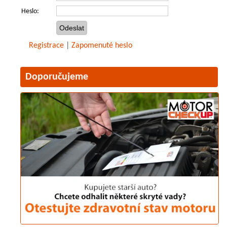
Heslo:
Registrace
|
Zapomenuté heslo
Doporučujeme