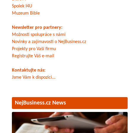
Spolek I4U
Muzeum Bible
Newsletter pro partnery:
Možnosti spolupráce s námi
Novinky a zajímavosti o NejBusiness.cz
Projekty pro Vaší firmu
Registrujte Váš e-mail
Kontaktujte nás:
Jsme Vám k dispozici...
NejBusiness.cz News