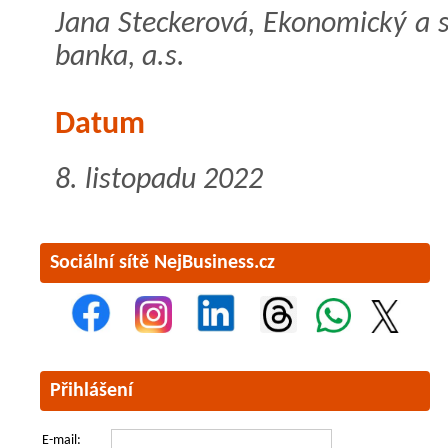
Jana Steckerová, Ekonomický a 
banka, a.s.
Datum
8. listopadu 2022
Sociální sítě NejBusiness.cz
Přihlášení
E-mail: